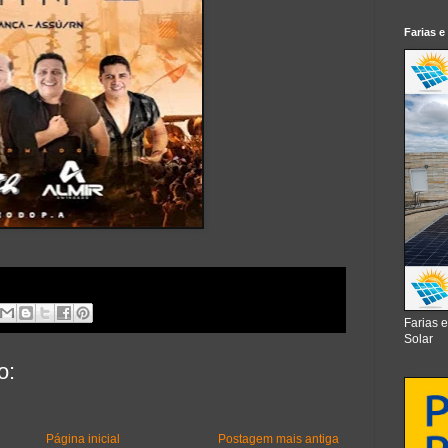
Farias e
Farias 
Solar
o:
Página inicial
Postagem mais antiga