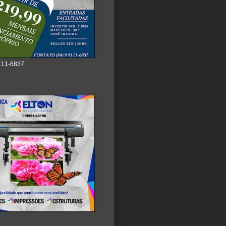
111-6837