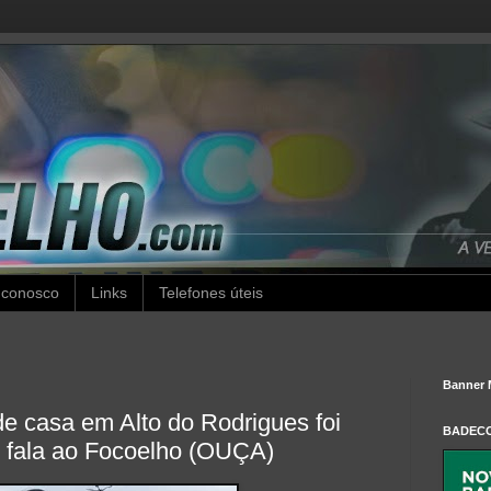
 conosco
Links
Telefones úteis
Banner 
e casa em Alto do Rodrigues foi
BADEC
o fala ao Focoelho (OUÇA)