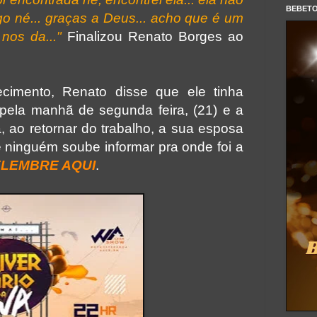
BEBET
go né... graças a Deus... acho que é um
nos da..."
Finalizou Renato Borges ao
cimento, Renato disse que ele tinha
 pela manhã de segunda feira, (21) e a
, ao retornar do trabalho, a sua esposa
 ninguém soube informar pra onde foi a
LEMBRE AQUI
.