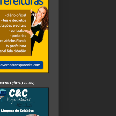
IGIENIZAÇÕES (Assu/RN)