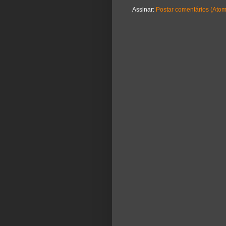
Assinar:
Postar comentários (Atom