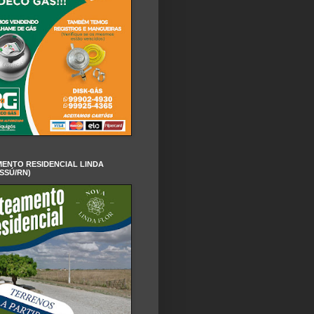
ENTO RESIDENCIAL LINDA
SSÚ/RN)