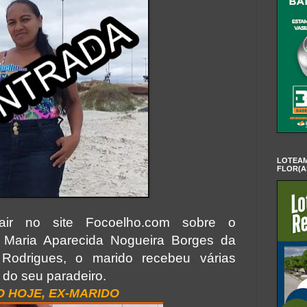
LOTEAM
FLOR(A
air no site Focoelho.com sobre o
 Maria Aparecida Nogueira Borges da
Rodrigues, o marido recebeu várias
 do seu paradeiro.
O HOJE, EX-MARIDO