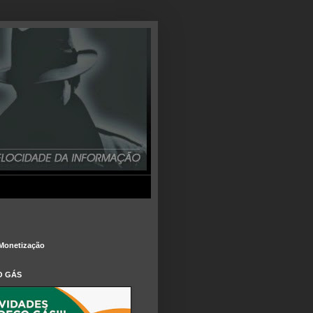
Monetização
O GÁS