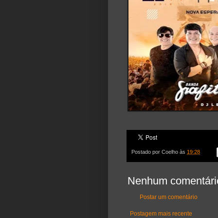
Postado por
Coelho
às
19:28
Nenhum comentári
Postar um comentário
Postagem mais recente