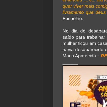
quer viver mais comi
livramento que deus 
Focoelho.
No dia do desapare
saído para trabalhar
mulher ficou em casa
havia desaparecido e
Maria Aparecida...
RE
______