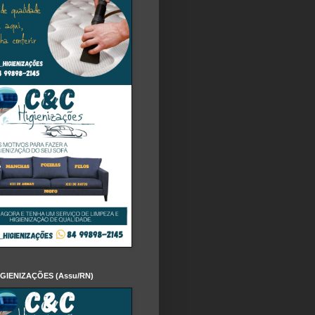
IGIENIZAÇÕES (Assu/RN)