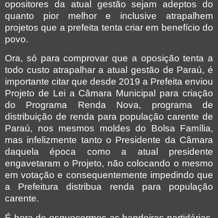
opositores da atual gestão sejam adeptos do
quanto pior melhor e inclusive atrapalhem
projetos que a prefeita tenta criar em benefício do
povo.
Ora, só para comprovar que a oposição tenta a
todo custo atrapalhar a atual gestão de Paraú, é
importante citar que desde 2019 a Prefeita enviou
Projeto de Lei a Câmara Municipal para criação
do Programa Renda Nova, programa de
distribuição de renda para população carente de
Paraú, nos mesmos moldes do Bolsa Família,
mas infelizmente tanto o Presidente da Câmara
daquela época como a atual presidente
engavetaram o Projeto, não colocando o mesmo
em votação e consequentemente impedindo que
a Prefeitura distribua renda para população
carente.
É hora de esquecermos as bandeiras partidárias,