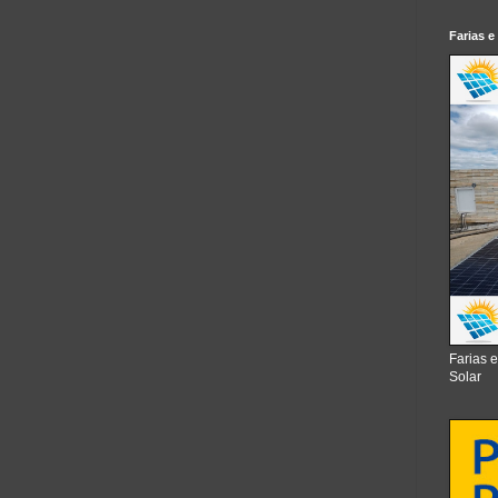
Farias e
Farias 
Solar