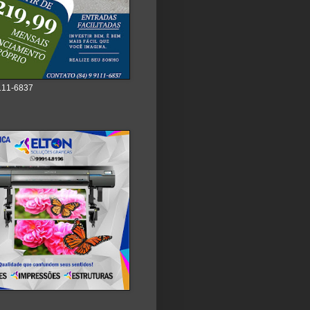
111-6837