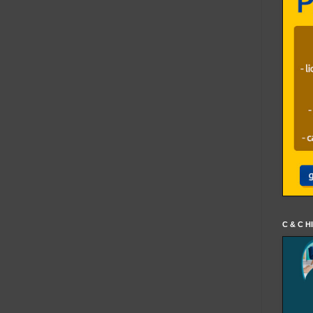
C & C H