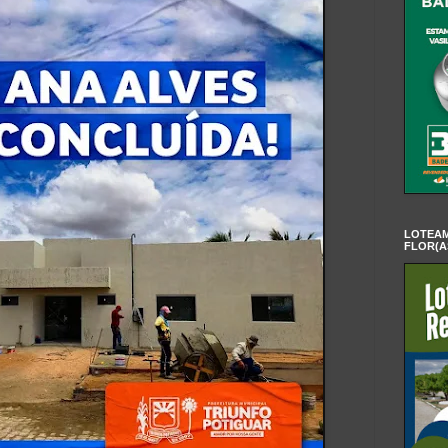
LOTEAM
FLOR(A