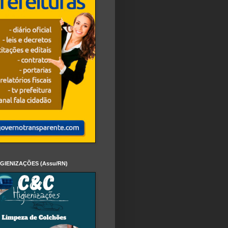
IGIENIZAÇÕES (Assu/RN)