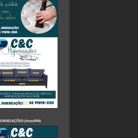
IGIENIZAÇÕES (Assu/RN)