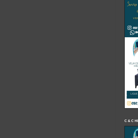
C & C H