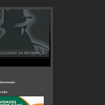
Monetização
O GÁS