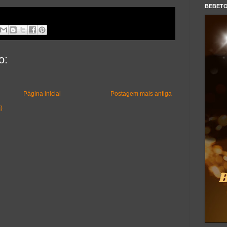
BEBET
o:
Página inicial
Postagem mais antiga
)