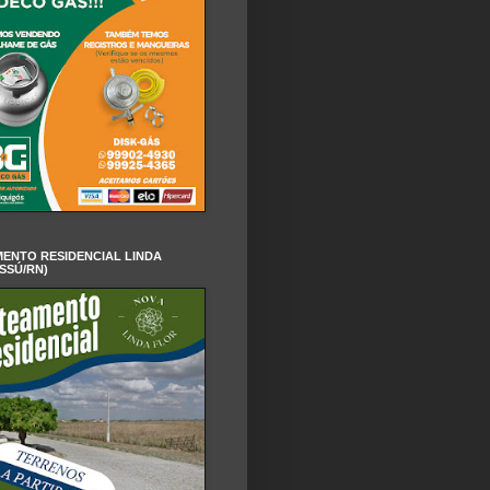
ENTO RESIDENCIAL LINDA
SSÚ/RN)