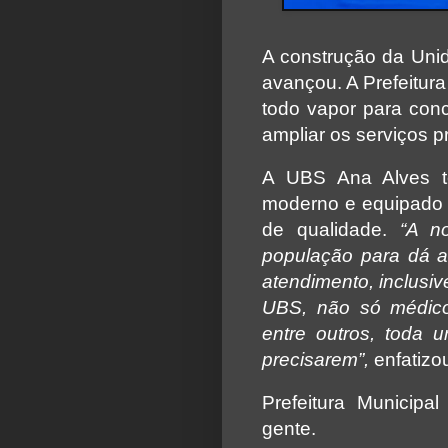
A construção da Uni
avançou. A Prefeitura
todo vapor para conc
ampliar os serviços p
A UBS Ana Alves t
moderno e equipado 
de qualidade.
“A n
população para dá as
atendimento, inclusiv
UBS, não só médic
entre outros, toda 
precisarem”,
enfatizo
Prefeitura Municipa
gente.