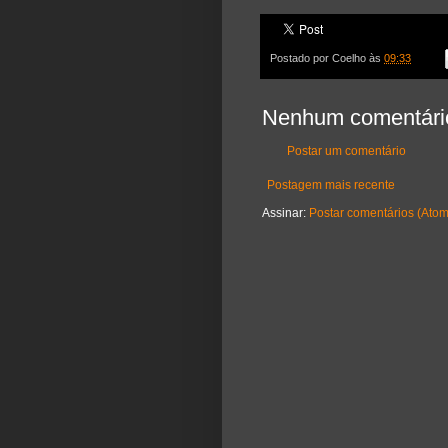
Postado por
Coelho
às
09:33
Nenhum comentári
Postar um comentário
Postagem mais recente
Assinar:
Postar comentários (Atom