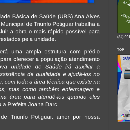
dade Básica de Saúde (UBS) Ana Alves
 Municipal de Triunfo Potiguar trabalha a
luir a obra o mais rápido possível para
(84) 99
restados pela unidade.
TOP
erá uma ampla estrutura com prédio
para oferecer a população atendimento
ova unidade de Saúde irá auxiliar a
sistência de qualidade e ajudá-los no
e, com toda a área técnica que existe na
os, mas como também enfermagem e
uma área para atendê-los quando eles
u a Prefeita Joana Darc.
l de Triunfo Potiguar, amor por nossa