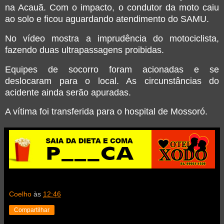
na Acauã. Com o impacto, o condutor da moto caiu
ao solo e ficou aguardando atendimento do SAMU.
No vídeo mostra a imprudência do motociclista,
fazendo duas ultrapassagens proibidas.
Equipes de socorro foram acionadas e se
deslocaram para o local. As circunstâncias do
acidente ainda serão apuradas.
A vítima foi transferida para o hospital de Mossoró.
Coelho
às
12:46
Compartilhar