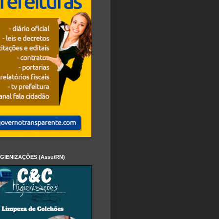
IGIENIZAÇÕES (Assu/RN)