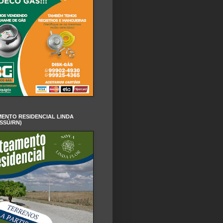
ENTO RESIDENCIAL LINDA
SSÚ/RN)