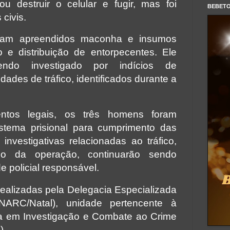
u destruir o celular e fugir, mas foi
BEBET
 civis.
oram apreendidos maconha e insumos
o e distribuição de entorpecentes. Ele
do investigado por indícios de
dades de tráfico, identificados durante a
ntos legais, os três homens foram
stema prisional para cumprimento das
investigativas relacionadas ao tráfico,
go da operação, continuarão sendo
 policial responsável.
realizadas pela Delegacia Especializada
NARC/Natal), unidade pertencente à
da em Investigação e Combate ao Crime
).