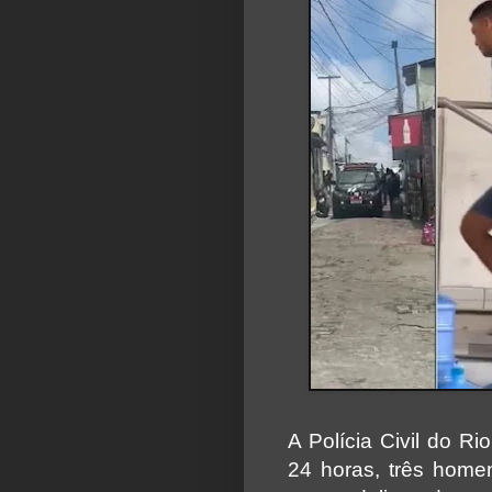
A Polícia Civil do R
24 horas, três home