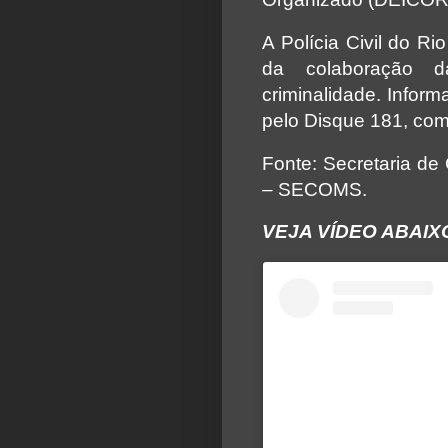
A Polícia Civil do Ri
da colaboração d
criminalidade. Info
pelo Disque 181, com 
Fonte: Secretaria de
– SECOMS.
VEJA VÍDEO ABAIX