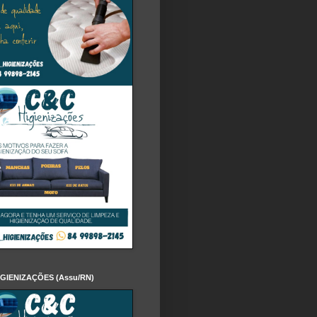
IGIENIZAÇÕES (Assu/RN)