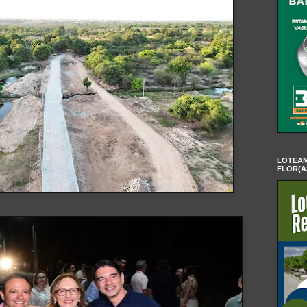
LOTEAM
FLOR(A