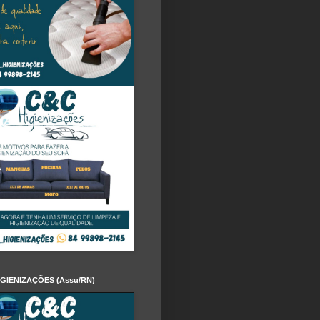
IGIENIZAÇÕES (Assu/RN)