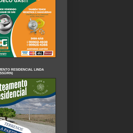
ENTO RESIDENCIAL LINDA
SSÚ/RN)