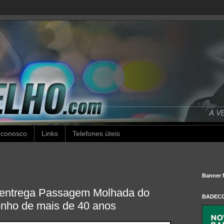
 conosco
Links
Telefones úteis
Banner 
ú entrega Passagem Molhada do
BADEC
onho de mais de 40 anos