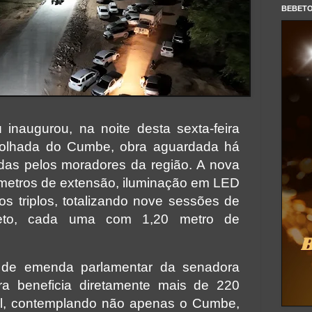
BEBET
 inaugurou, na noite desta sexta-feira
olhada do Cumbe, obra aguardada há
das pelos moradores da região. A nova
 metros de extensão, iluminação em LED
os triplos, totalizando nove sessões de
reto, cada uma com 1,20 metro de
 de emenda parlamentar da senadora
ra beneficia diretamente mais de 220
ral, contemplando não apenas o Cumbe,