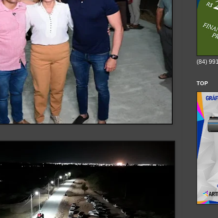
(84) 99
TOP