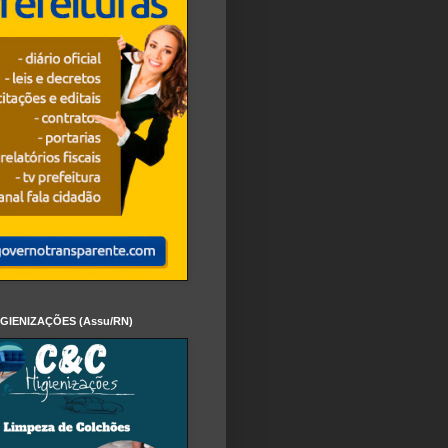
IGIENIZAÇÕES (Assu/RN)