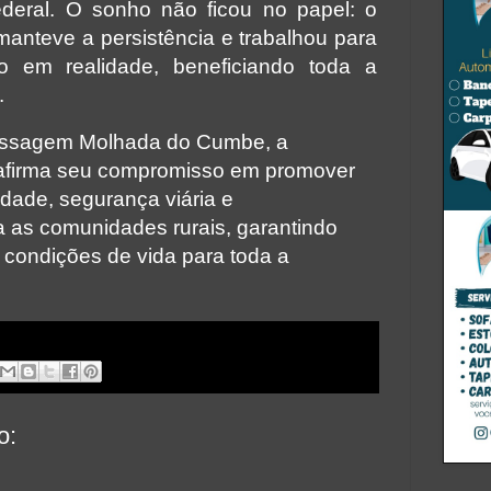
deral. O sonho não ficou no papel: o
manteve a persistência e trabalhou para
to em realidade, beneficiando toda a
.
assagem Molhada do Cumbe, a
eafirma seu compromisso em promover
lidade, segurança viária e
 as comunidades rurais, garantindo
 condições de vida para toda a
o: