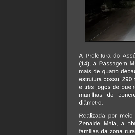
A Prefeitura do Assú
(14), a Passagem M
mais de quatro déca
estrutura possui 290
e três jogos de bueir
manilhas de conc
diâmetro.
Realizada por meio
Zenaide Maia, a ob
famílias da zona ru