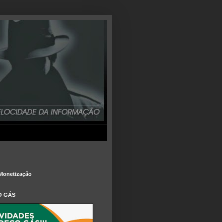
Monetização
O GÁS