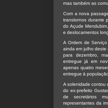
mas também as comun
Com a nova passage
transtornos durante 
do Açude Mendubim,
e deslocamentos long
A Ordem de Serviço f
ainda em julho deste 
para dezembro, ma
entregue já em no
apenas quatro meses
entregue à população
A solenidade contou 
do ex-prefeito Gust
de secretários mu
representantes da imp