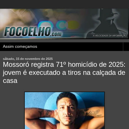
sábado, 15 de novembro de 2025
Mossoró registra 71º homicídio de 2025:
jovem é executado a tiros na calçada de
casa