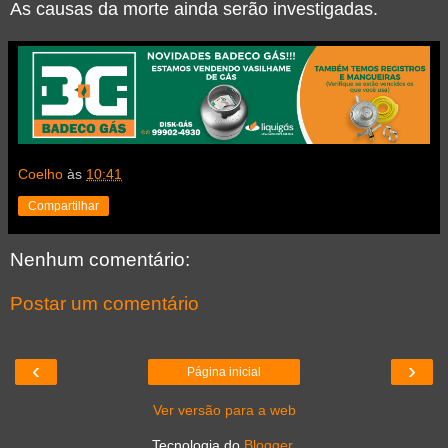
As causas da morte ainda serão investigadas.
Coelho
às
10:41
Compartilhar
Nenhum comentário:
Postar um comentário
‹
›
Página inicial
Ver versão para a web
Tecnologia do
Blogger
.