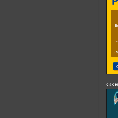
C & C H