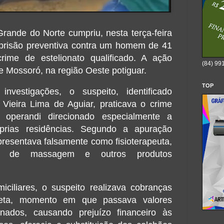
 Grande do Norte cumpriu, nesta terça-feira
prisão preventiva contra um homem de 41
rime de estelionato qualificado. A ação
(84) 99
e Mossoró, na região Oeste potiguar.
TOP
vestigações, o suspeito, identificado
Vieira Lima de Aguiar, praticava o crime
 operandi direcionado especialmente a
prias residências. Segundo a apuração
presentava falsamente como fisioterapeuta,
es de massagem e outros produtos
iciliares, o suspeito realizava cobranças
eta, momento em que passava valores
nados, causando prejuízo financeiro às