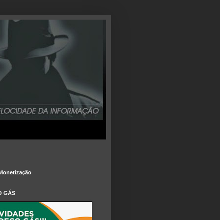
Monetização
O GÁS