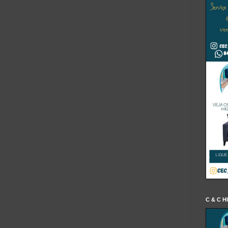
C & C H