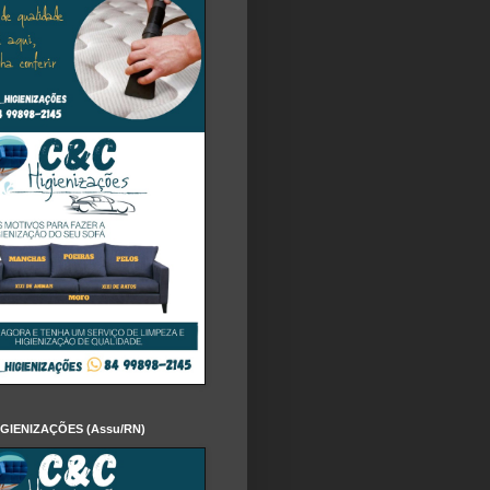
IGIENIZAÇÕES (Assu/RN)