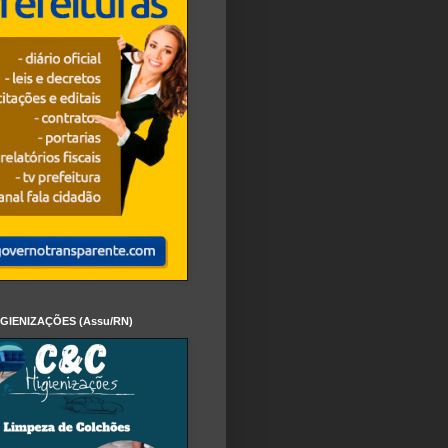
IGIENIZAÇÕES (Assu/RN)