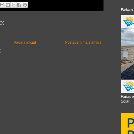
Farias e
o:
Página inicial
Postagem mais antiga
)
Farias 
Solar