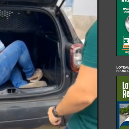
LOTEAM
FLOR(A