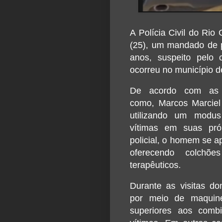
A Polícia Civil do Rio
(25), um mandado de 
anos, suspeito pelo c
ocorreu no município d
De acordo com as in
como, Marcos Marciel 
utilizando um modus
vítimas em suas pró
policial, o homem se a
oferecendo colchõ
terapêuticos.
Durante as visitas dom
por meio de maquin
superiores aos combi