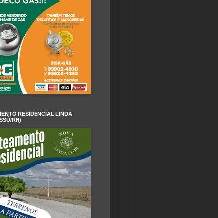
ENTO RESIDENCIAL LINDA
SSÚ/RN)