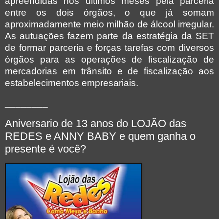
apreendidas nos últimos meses pela parceria
entre os dois órgãos, o que já somam
aproximadamente meio milhão de álcool irregular.
As autuações fazem parte da estratégia da SET
de formar parceria e forças tarefas com diversos
órgãos para as operações de fiscalização de
mercadorias em trânsito e de fiscalização aos
estabelecimentos empresariais.
________
Aniversario de 13 anos do LOJÃO das
REDES e ANNY BABY e quem ganha o
presente é você?