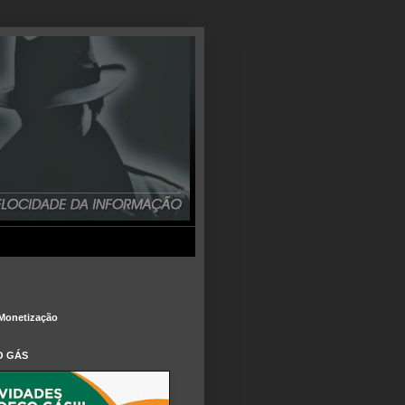
Monetização
O GÁS