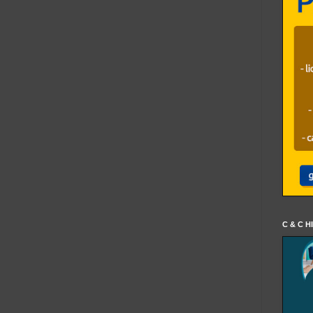
C & C H