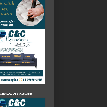
IGIENIZAÇÕES (Assu/RN)