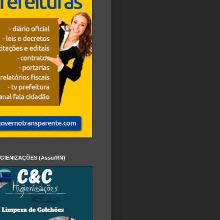
IGIENIZAÇÕES (Assu/RN)