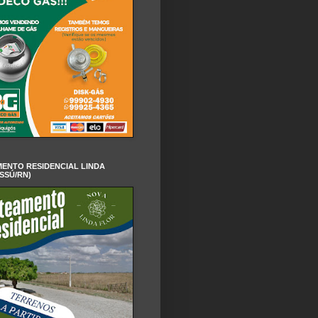
ENTO RESIDENCIAL LINDA
SSÚ/RN)