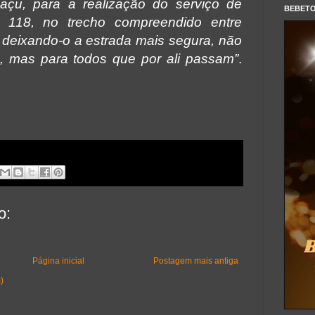
uaçu, para a realização do serviço de
BEBET
 118, no trecho compreendido entre
deixando-o a estrada mais segura, não
, mas para todos que por ali passam”
.
o:
Página inicial
Postagem mais antiga
)