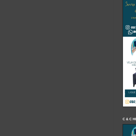
C & C H