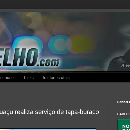
 conosco
Links
Telefones úteis
Banner 
uaçu realiza serviço de tapa-buraco
BADEC