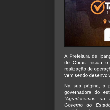
A Prefeitura de Ipan
de Obras iniciou o
realização de operaç
vem sendo desenvolv
Na sua página, a p
governadora do es
“Agradecemos ao
Governo do Estado