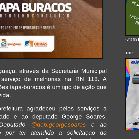
(84) 99
TOP
guaçu, através da Secretaria Municipal
 serviço de melhorias na RN 118. A
ões tapa-buracos é um tipo de ação que
ida.
refeitura agradeceu pelos serviços a
tado e ao deputado George Soares.
 Deputado
@dep.georgesoares
e ao
 por ter atendido a solicitação da