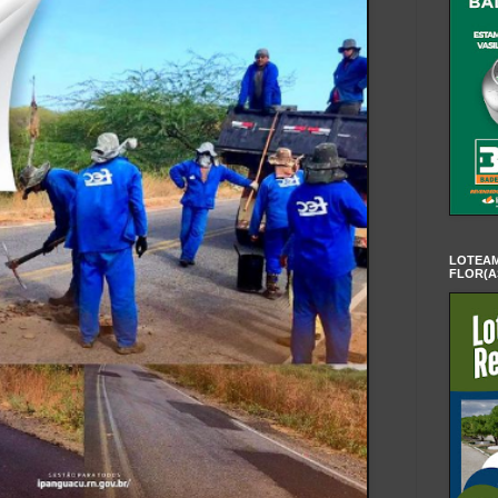
LOTEAM
FLOR(A