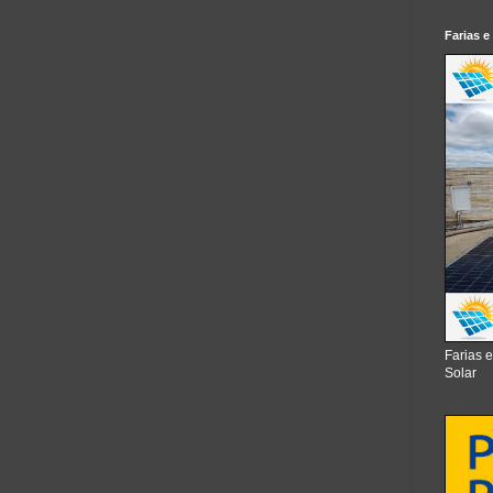
Farias e
Farias 
Solar