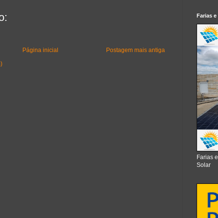
o:
Farias e
Página inicial
Postagem mais antiga
)
Farias 
Solar