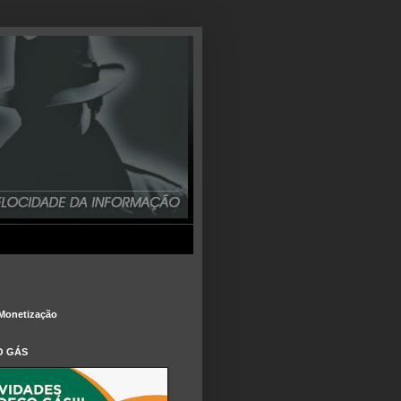
Monetização
O GÁS