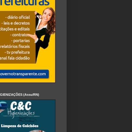
IGIENIZAÇÕES (Assu/RN)