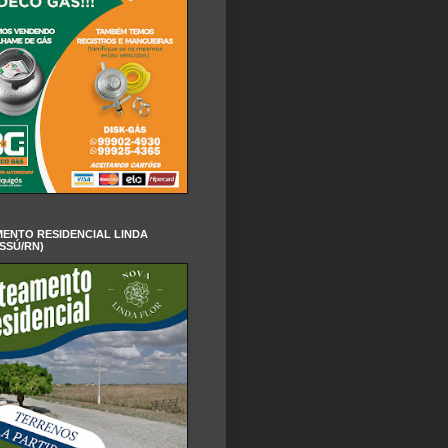
ENTO RESIDENCIAL LINDA
SSÚ/RN)