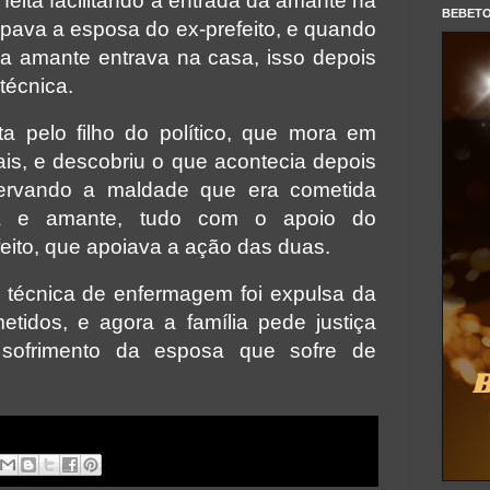
feita facilitando a entrada da amante na
BEBET
opava a esposa do ex-prefeito, e quando
 amante entrava na casa, isso depois
técnica.
a pelo filho do político, que mora em
ais, e descobriu o que acontecia depois
ervando a maldade que era cometida
ca e amante, tudo com o apoio do
feito, que apoiava a ação das duas.
 técnica de enfermagem foi expulsa da
tidos, e agora a família pede justiça
 sofrimento da esposa que sofre de