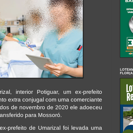
LOTEAM
FLOR(A
al, interior Potiguar, um ex-prefeito
to extra conjugal com uma comerciante
ados de novembro de 2020 ele adoeceu
ransferido para Mossoró.
x-prefeito de Umarizal foi levada uma