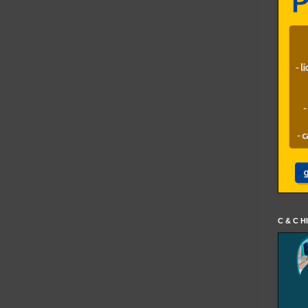
C & C H