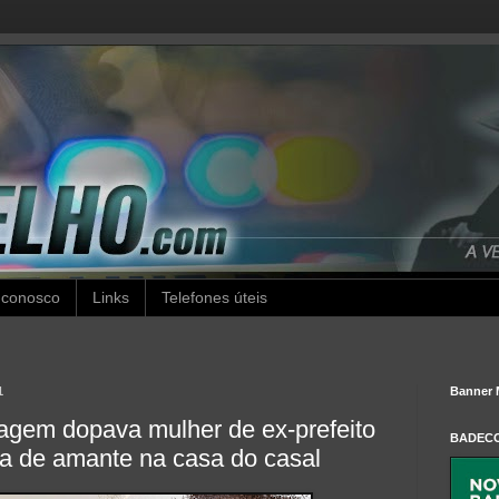
 conosco
Links
Telefones úteis
1
Banner 
agem dopava mulher de ex-prefeito
BADEC
ada de amante na casa do casal