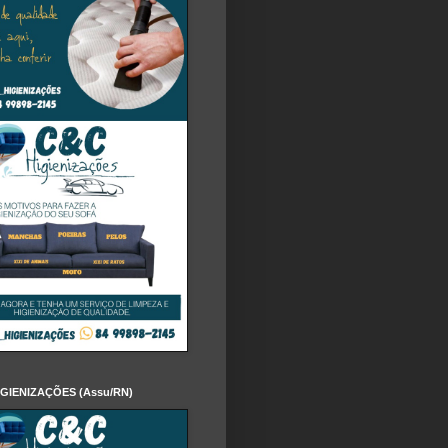
IGIENIZAÇÕES (Assu/RN)