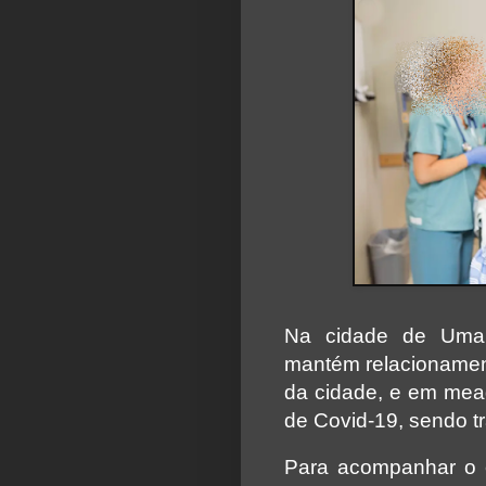
Na cidade de Umariz
mantém relacionamen
da cidade, e em me
de Covid-19, sendo t
Para acompanhar o e