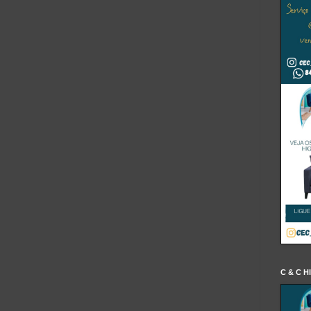
C & C H