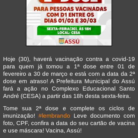
Hoje (30), haverá vacinação contra a covid-19
para quem já tomou a 1ª dose entre 01 de
fevereiro a 30 de março e está com a data da 2ª
dose em atraso! A Prefeitura Municipal do Assú
fará a ação no Complexo Educacional Santo
André (CESA) a partir das 18h desta sexta-feira.
Tome sua 2ª dose e complete os ciclos de
imunização!
#lembrando
Leve documento com
foto, CPF, confira a data do seu cartão de vacina
e use máscara! Vacina, Assú!