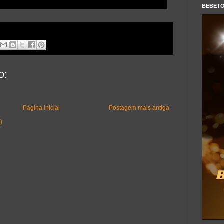
BEBET
o:
Página inicial
Postagem mais antiga
)