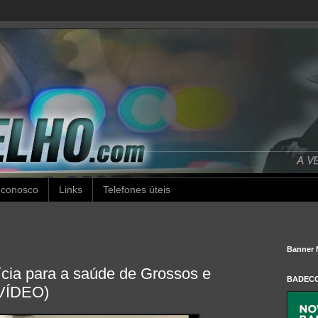
 conosco
Links
Telefones úteis
Banner 
ícia para a saúde de Grossos e
BADEC
(VÍDEO)