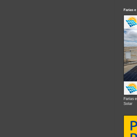
Farias e
Farias 
Solar