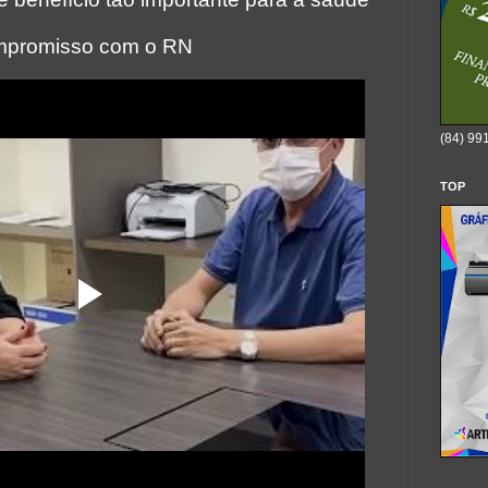
mpromisso com o RN
(84) 99
TOP