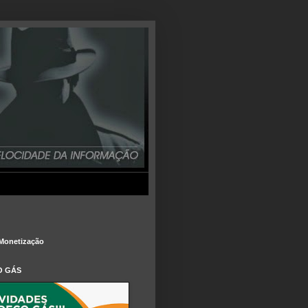
Monetização
O GÁS