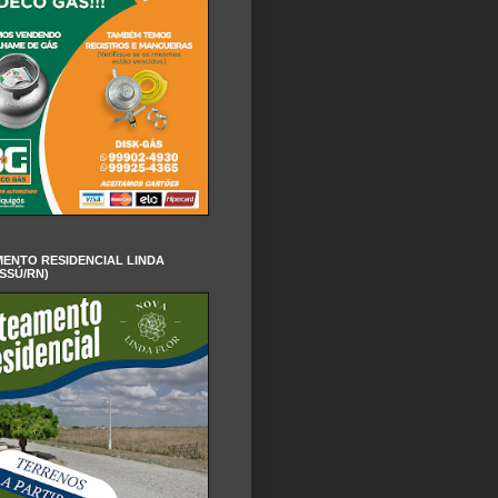
ENTO RESIDENCIAL LINDA
SSÚ/RN)