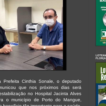
LOTEAM
FLOR(A
Prefeita Cinthia Sonale, o deputado
municou que nos próximos dias será
estabilização no Hospital Jacinta Alves
ra o município de Porto do Mangue,
benefício tão importante para a saúde