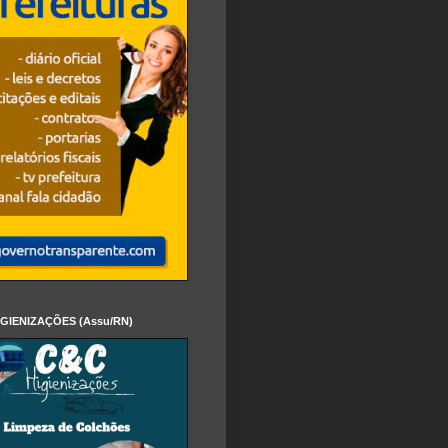
IGIENIZAÇÕES (Assu/RN)