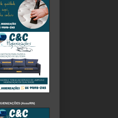
IGIENIZAÇÕES (Assu/RN)