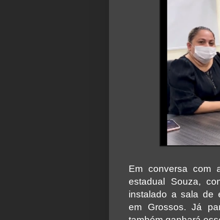
Em conversa com a 
estadual Souza, co
instalado a sala de 
em Grossos. Já pa
também ganhará esse 