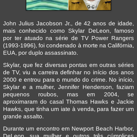
John Julius Jacobson Jr., de 42 anos de idade,
mais conhecido como Skylar DeLeon, famoso
por ter atuado na série de TV Power Rangers
(1993-1996), foi condenado à morte na Califórnia,
EUA, por duplo assassinato.
Skylar, que fez diversas pontas em outras séries
de TV, viu a carreira definhar no início dos anos
2000 e entrou para o mundo do crime. No início,
Skylar e a mulher, Jennifer Henderson, faziam
pequenos roubos, mas em 2004, se
aproximaram do casal Thomas Hawks e Jackie
Hawks, que tinha um iate à venda, para fazer um
grande assalto.
Durante um encontro em Newport Beach Harbor,
DeLeon, sua mulher e outros três cúmplices