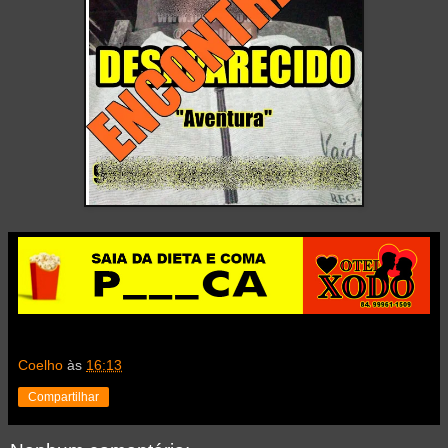
Coelho
às
16:13
Compartilhar