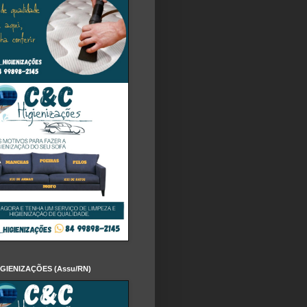
IGIENIZAÇÕES (Assu/RN)