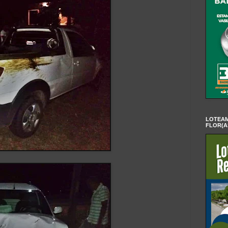
LOTEAM
FLOR(A