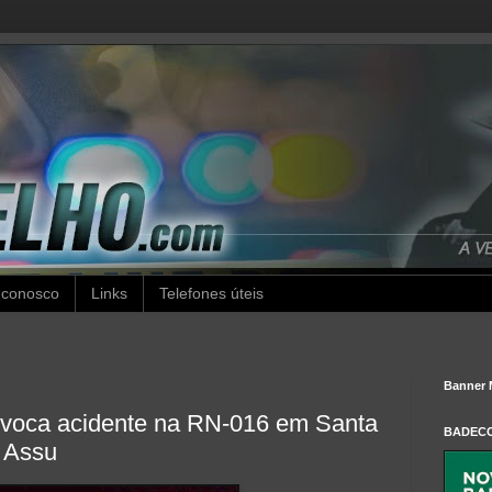
 conosco
Links
Telefones úteis
Banner 
rovoca acidente na RN-016 em Santa
BADEC
e Assu