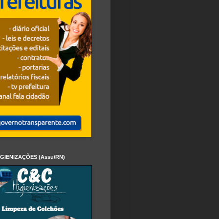
IGIENIZAÇÕES (Assu/RN)