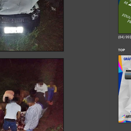
(84) 99
TOP