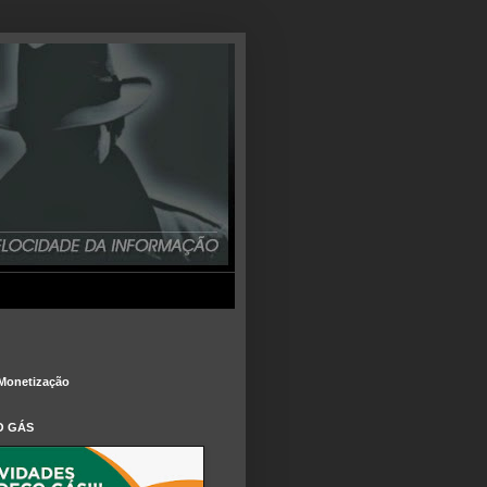
Monetização
O GÁS