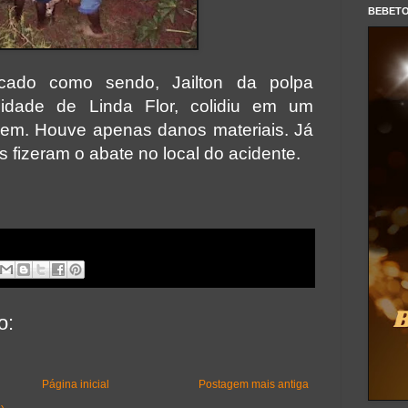
BEBET
ificado como sendo, Jailton da polpa
idade de Linda Flor, colidiu em um
 bem. Houve apenas danos materiais.
Já
s fizeram o abate no local do acidente.
o:
Página inicial
Postagem mais antiga