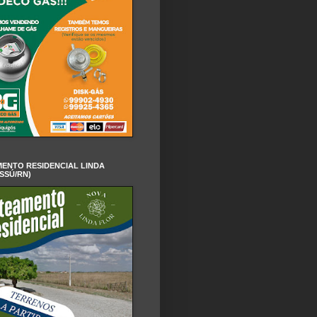
ENTO RESIDENCIAL LINDA
SSÚ/RN)