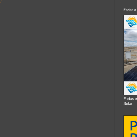
)
Farias e
Farias 
Solar