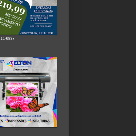
111-6837