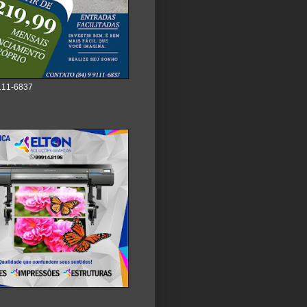
111-6837