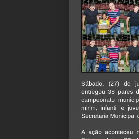
Sábado, (27) de ju
entregou 38 pares d
campeonato municipal
mirim, infantil e juv
Secretaria Municipal 
A ação aconteceu 