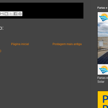
Farias e
o:
Página inicial
Postagem mais antiga
)
Farias 
Solar