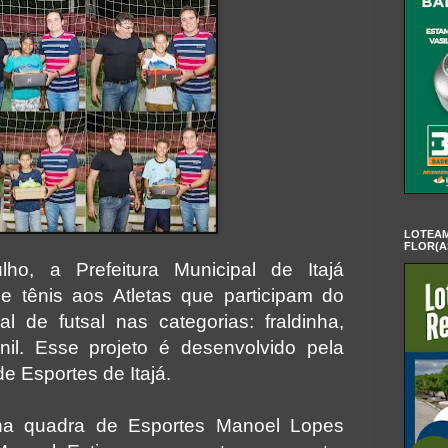
LOTEAM
FLOR(A
lho, a Prefeitura Municipal de Itajá
e tênis aos Atletas que participam do
 de futsal nas categorias: fraldinha,
enil.
Esse projeto é desenvolvido pela
de Esportes de Itajá.
na quadra de Esportes Manoel Lopes