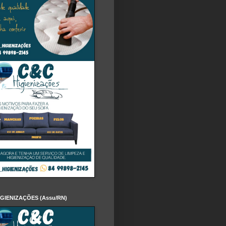
IGIENIZAÇÕES (Assu/RN)