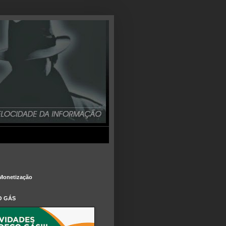
Monetização
O GÁS