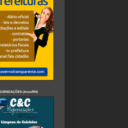
IGIENIZAÇÕES (Assu/RN)