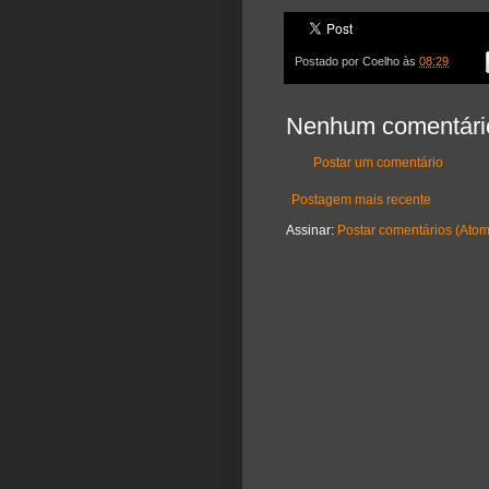
Postado por
Coelho
às
08:29
Nenhum comentári
Postar um comentário
Postagem mais recente
Assinar:
Postar comentários (Atom