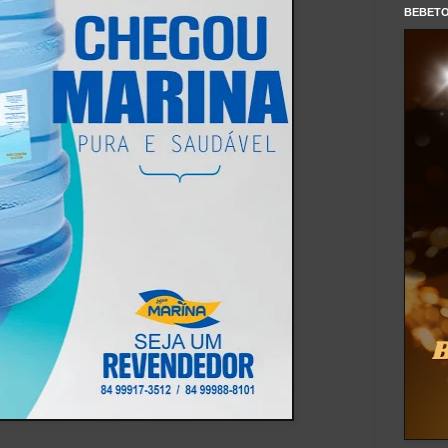
BEBET