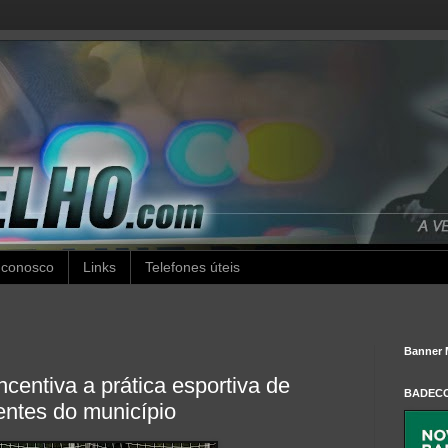
 conosco
Links
Telefones úteis
Banner 
incentiva a prática esportiva de
BADEC
entes do município