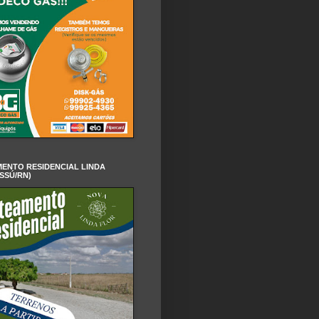
ENTO RESIDENCIAL LINDA
SSÚ/RN)