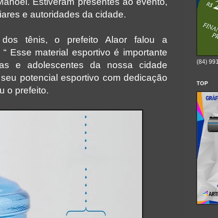
 Manoel. Estiveram presentes ao evento,
liares e autoridades da cidade.
dos tênis, o prefeito Alaor falou a
 “ Esse material esportivo é importante
(84) 99
nças e
adolescentes da nossa cidade
seu potencial esportivo com dedicação
TOP
u o prefeito.