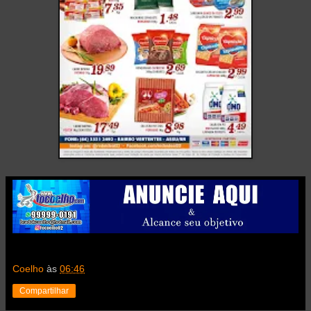
Coelho
às
06:46
Compartilhar