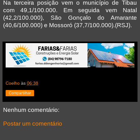
Na terceira posição vem o município de Tibau
com 49,1/100.000. Em seguida vem Natal
(42,2/100.000), São Gonçalo do Amarante
(40,6/100.000) e Mossoró (37,7/100.000).(RSJ).
Coelho
às
06:38
Compartilhar
Nenhum comentário:
Postar um comentário