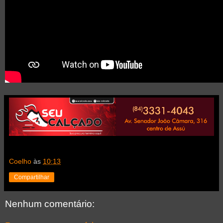
Coelho
às
10:13
Compartilhar
Nenhum comentário: