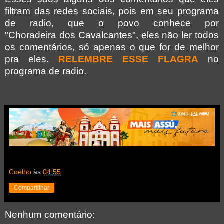
filtram das redes sociais, pois em seu programa
de radio, que o povo conhece por
"C
horadeira
dos Cavalcantes", eles não ler todos
os
comentários
, só apenas o que for de melhor
pra eles.
RELEMBRE ESSE FLAGRA
no
programa de radio
.
Coelho
às
04:55
Compartilhar
Nenhum comentário: