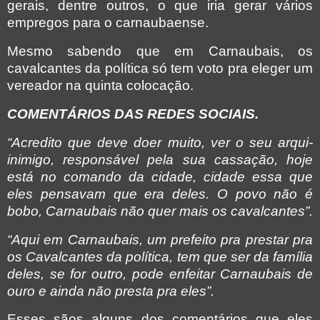
gerais, dentre outros, o que iria gerar vários
empregos para o carnaubaense.
Mesmo sabendo que em Carnaubais, os
cavalcantes da política só tem voto pra eleger um
vereador na quinta colocação.
COMENTÁRIOS DAS REDES SOCIAIS.
“Acredito que deve doer muito, ver o seu arqui-
inimigo, responsável pela sua cassação, hoje
está no comando da cidade, cidade essa que
eles pensavam que era deles. O povo não é
bobo, Carnaubais não quer mais os cavalcantes”.
“Aqui em Carnaubais, um prefeito pra prestar pra
os Cavalcantes da política, tem que ser da família
deles, se for outro, pode enfeitar Carnaubais de
ouro e ainda não presta pra eles”.
Esses sãos alguns dos comentários que eles