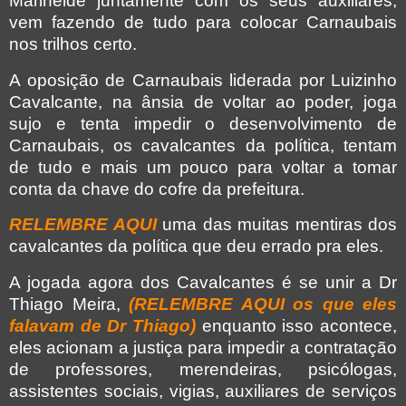
Marineide juntamente com os seus auxiliares,
vem fazendo de tudo para colocar Carnaubais
nos trilhos certo.
A oposição de Carnaubais liderada por Luizinho
Cavalcante, na ânsia de voltar ao poder, joga
sujo e tenta impedir o desenvolvimento de
Carnaubais, os cavalcantes da política, tentam
de tudo e mais um pouco para voltar a tomar
conta da chave do cofre da prefeitura.
RELEMBRE AQUI
uma das muitas mentiras dos
cavalcantes da política que deu errado pra eles.
A jogada agora dos Cavalcantes é se unir a Dr
Thiago Meira,
(RELEMBRE AQUI os que eles
falavam de Dr Thiago)
enquanto isso acontece,
eles acionam a justiça para impedir a contratação
de professores, merendeiras, psicólogas,
assistentes sociais, vigias, auxiliares de serviços