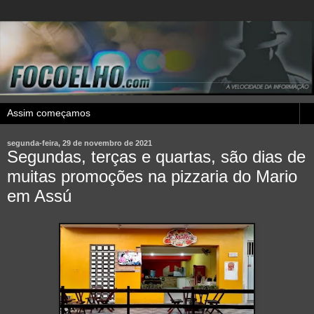
segunda-feira, 29 de novembro de 2021
Segundas, terças e quartas, são dias de
muitas promoções na pizzaria do Mario
em Assú