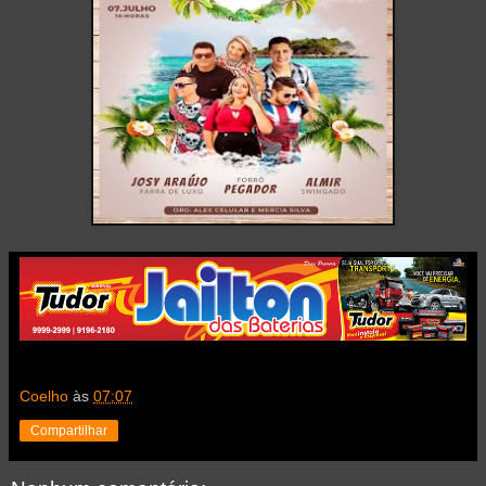
Coelho
às
07:07
Compartilhar