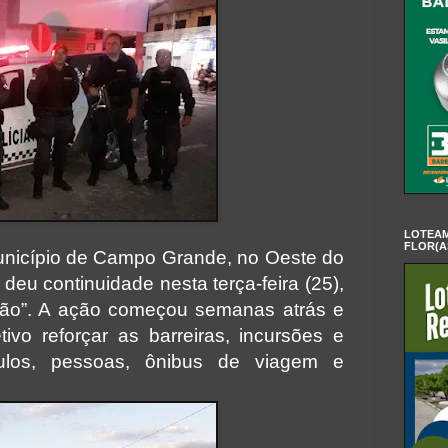
LOTEAM
FLOR(A
 município de Campo Grande, no Oeste do
deu continuidade nesta terça-feira (25),
ção”. A ação começou semanas atrás e
ivo reforçar as barreiras, incursões e
ulos, pessoas, ônibus de viagem e