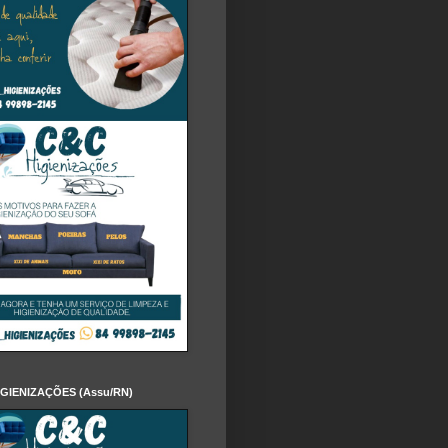
IGIENIZAÇÕES (Assu/RN)