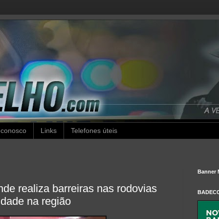
 conosco
Links
Telefones úteis
Banner 
e realiza barreiras nas rodovias
BADEC
lidade na região