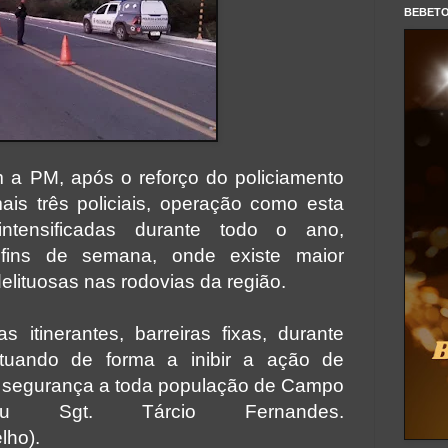
BEBET
 a PM, após o reforço do policiamento
is três policiais, operação como esta
intensificadas durante todo o ano,
 fins de semana, onde existe maior
elituosas nas rodovias da região.
s itinerantes, barreiras fixas, durante
tuando de forma a inibir a ação de
o segurança a toda população de Campo
izou Sgt. Tárcio Fernandes.
lho).