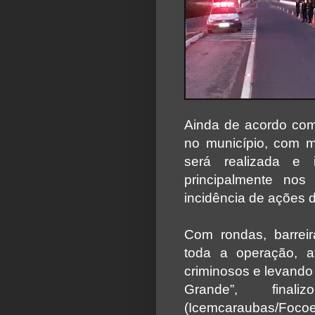
Ainda de acordo com
no município, com ma
será realizada e 
principalmente nos
incidência de ações d
Com rondas, barreira
toda a operação, a
criminosos e levand
Grande”, final
(Icemcaraubas/Focoe