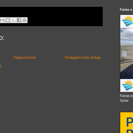
Farias e
o:
Página inicial
Postagem mais antiga
)
Farias 
Solar