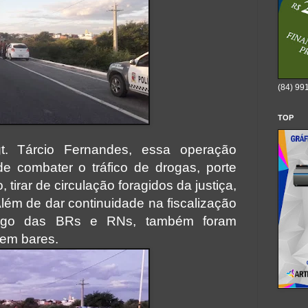
(84) 99
TOP
. Tárcio Fernandes, essa operação
de combater o tráfico de drogas, porte
, tirar de circulação foragidos da justiça,
 Além de dar continuidade na fiscalização
ongo das BRs e RNs, também foram
 em bares.