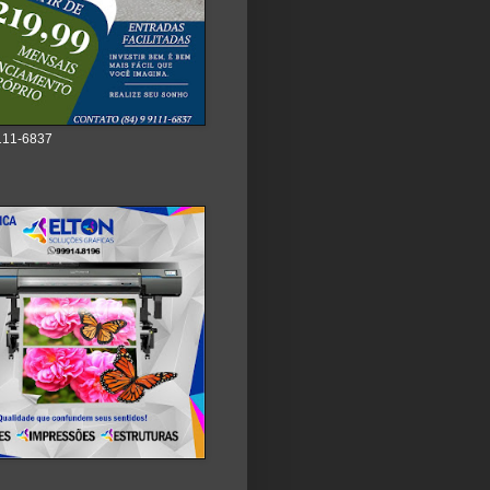
111-6837