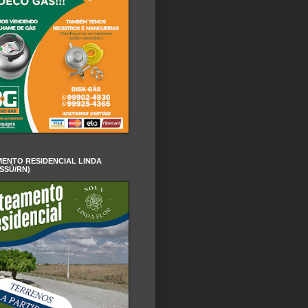
ENTO RESIDENCIAL LINDA
SSÚ/RN)