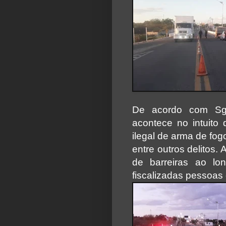
De acordo com Sgt
acontece no intuito 
ilegal de arma de fogo
entre outros delitos.
de barreiras ao l
fiscalizadas pessoas