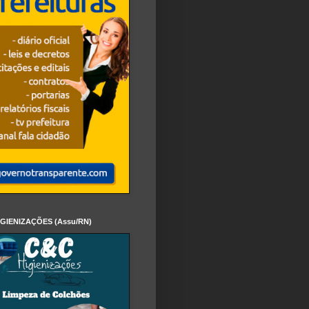
IGIENIZAÇÕES (Assu/RN)