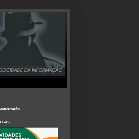
Monetização
O GÁS