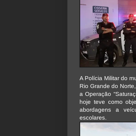
A Polícia Militar do
Rio Grande do Norte, 
a Operação “Satura
hoje teve como objet
abordagens a veíc
escolares.