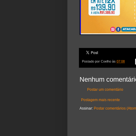
Postado por
Coelho
às
07:08
Nenhum comentári
Postar um comentário
Postagem mais recente
Assinar:
Postar comentários (Atom