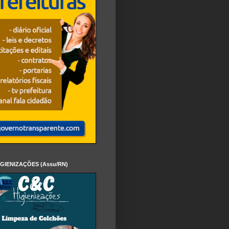
IGIENIZAÇÕES (Assu/RN)