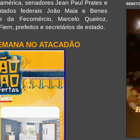
ramérica, senadores Jean Paul Prates e
BEBET
utados federais João Maia e Benes
te da Fecomércio, Marcelo Queiroz,
ern, prefeitos e secretários de estado.
EMANA NO ATACADÃO