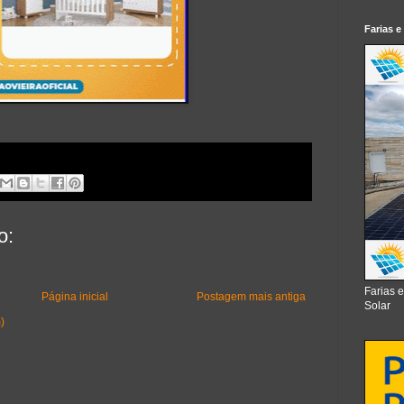
Farias e
o:
Farias 
Página inicial
Postagem mais antiga
Solar
)