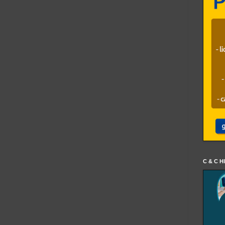
C & C H