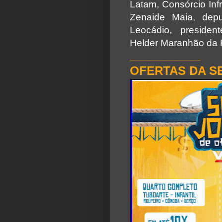
Latam, Consórcio Inf
Zenaide Maia, dep
Leocádio, presiden
Helder Maranhão da Fi
_____________
OFERTAS DA S