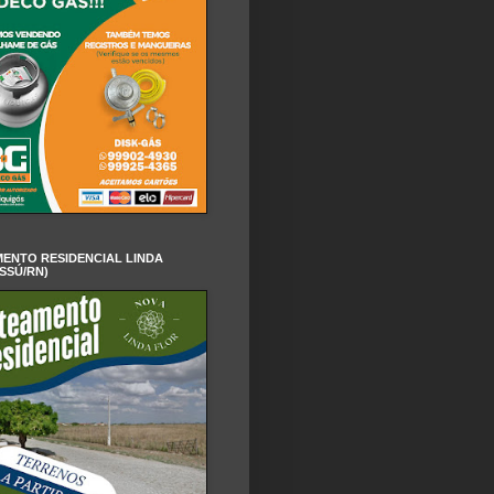
ENTO RESIDENCIAL LINDA
SSÚ/RN)