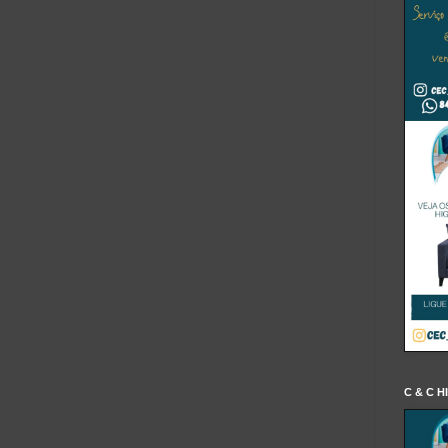
C & C H