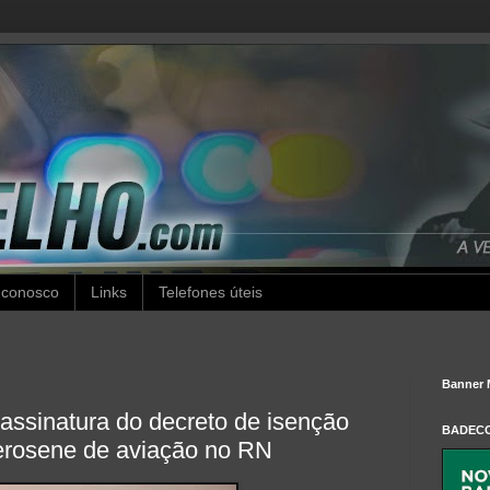
 conosco
Links
Telefones úteis
Banner 
 assinatura do decreto de isenção
BADEC
rosene de aviação no RN