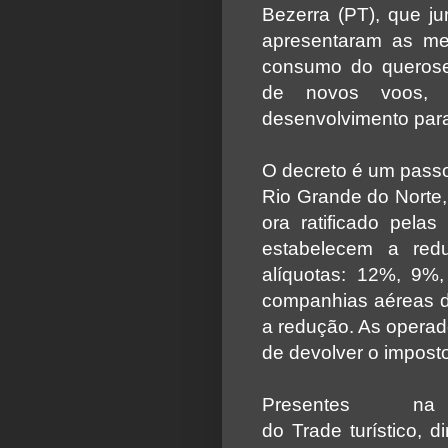
Bezerra (PT), que j
apresentaram as me
consumo do querose
de novos voos, 
desenvolvimento par
O decreto é um passo 
Rio Grande do Norte,
ora ratificado pela
estabelecem a red
alíquotas: 12%, 9%
companhias aéreas 
a redução. As operad
de devolver o imposto
Presentes na 
do Trade turístico, 