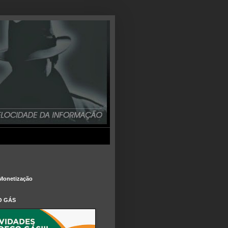
Monetização
O GÁS