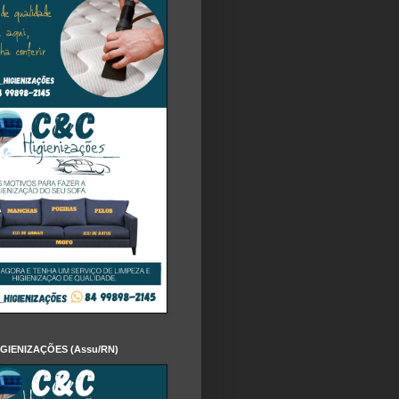
IGIENIZAÇÕES (Assu/RN)