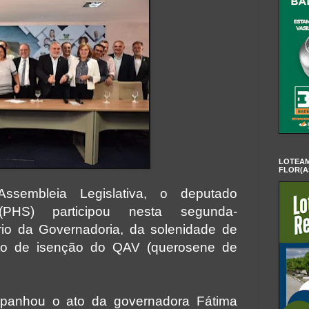
LOTEAM
FLOR(A
ssembleia Legislativa, o deputado
PHS) participou nesta segunda-
tório da Governadoria, da solenidade de
eto de isenção do QAV (querosene de
panhou o ato da governadora Fátima