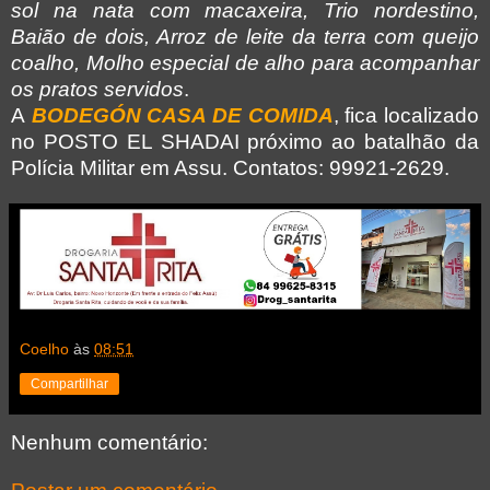
sol na nata com macaxeira, Trio nordestino,
Baião de dois, Arroz de leite da terra com queijo
coalho, Molho especial de alho para acompanhar
os pratos servidos
.
A
BODEGÓN CASA DE COMIDA
, fica localizado
no POSTO EL SHADAI próximo ao batalhão da
Polícia Militar em Assu. Contatos: 99921-2629.
Coelho
às
08:51
Compartilhar
Nenhum comentário: