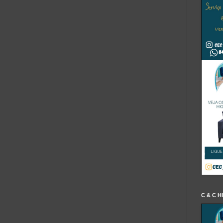
C & C H