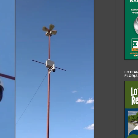
LOTEAM
FLOR(A