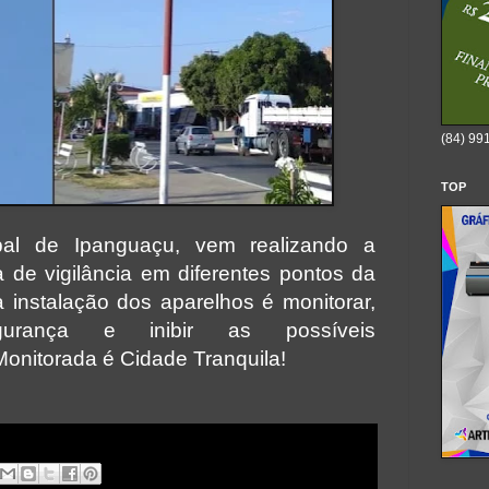
(84) 99
TOP
ipal de Ipanguaçu, vem realizando a
 de vigilância em diferentes pontos da
a instalação dos aparelhos é monitorar,
urança e inibir as possíveis
onitorada é Cidade Tranquila!