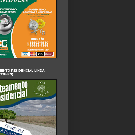
ENTO RESIDENCIAL LINDA
SSÚ/RN)