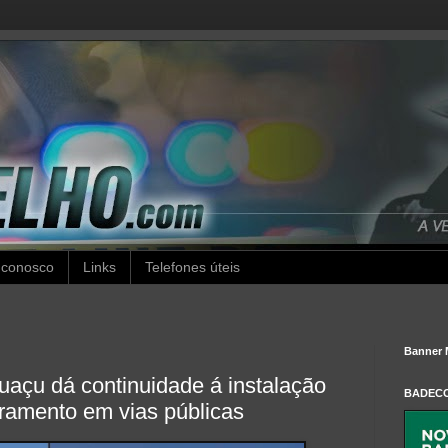
 conosco
Links
Telefones úteis
Banner 
guaçu dá continuidade á instalação
BADEC
ramento em vias públicas