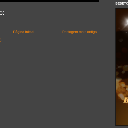
BEBET
o:
Página inicial
Postagem mais antiga
)