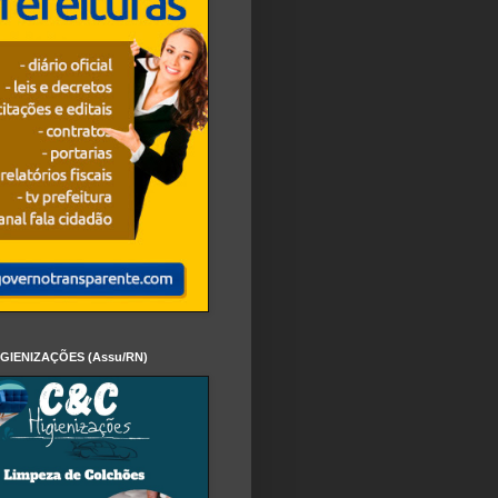
IGIENIZAÇÕES (Assu/RN)