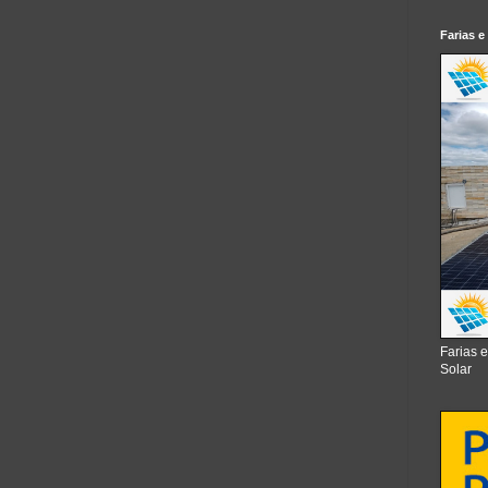
Farias e
Farias 
Solar