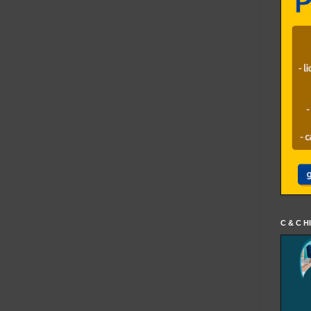
C & C H