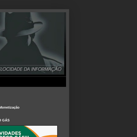
Monetização
O GÁS