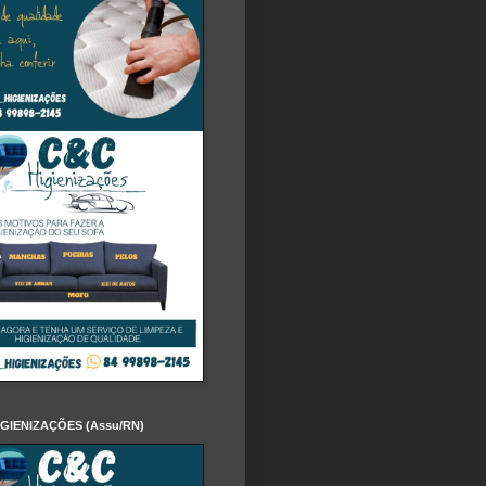
IGIENIZAÇÕES (Assu/RN)