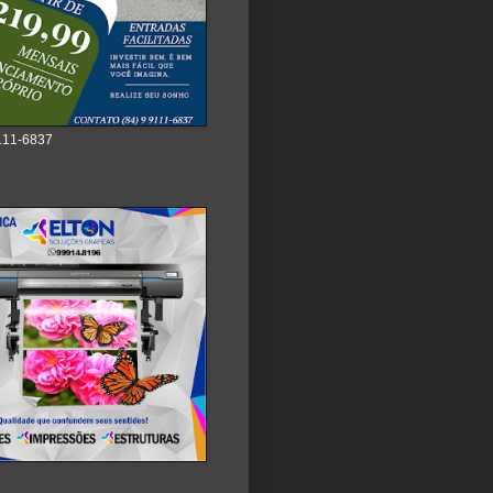
111-6837