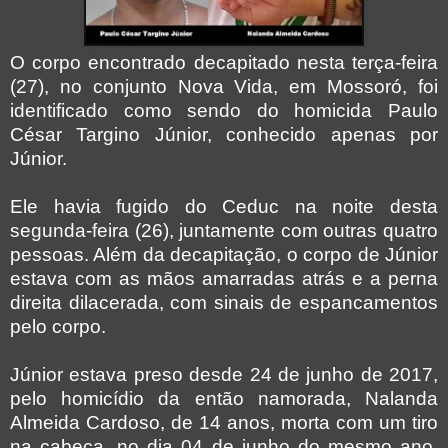
O corpo encontrado decapitado nesta terça-feira
(27), no conjunto Nova Vida, em Mossoró, foi
identificado como sendo do homicida Paulo
César Targino Júnior, conhecido apenas por
Júnior.
Ele havia fugido do Ceduc na noite desta
segunda-feira (26), juntamente com outras quatro
pessoas. Além da decapitação, o corpo de Júnior
estava com as mãos amarradas atrás e a perna
direita dilacerada, com sinais de espancamentos
pelo corpo.
Júnior estava preso desde 24 de junho de 2017,
pelo homicídio da então namorada, Nalanda
Almeida Cardoso, de 14 anos, morta com um tiro
na cabeça, no dia 04 de junho do mesmo ano,