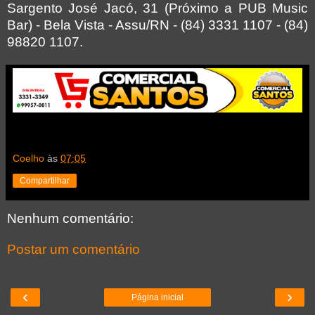
Sargento José Jacó, 31 (Próximo a PUB Music
Bar) - Bela Vista - Assu/RN - (84) 3331 1107 - (84)
98820 1107.
Coelho
às
07:05
Compartilhar
Nenhum comentário:
Postar um comentário
‹
›
Página inicial