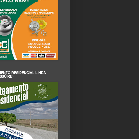
ENTO RESIDENCIAL LINDA
SSÚ/RN)