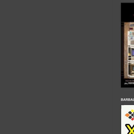
BARBA