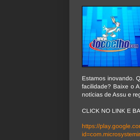
Estamos inovando. Q
facilidade? Baixe o 
notícias de Assu e re
CLICK NO LINK E BA
https://play.google.c
id=com.microsystemin