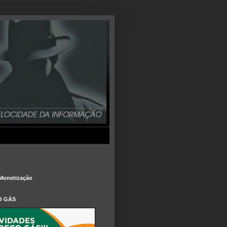
Monetização
O GÁS