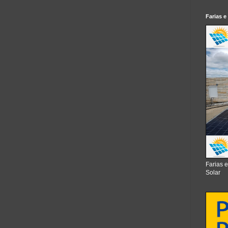
Farias e
Farias 
Solar