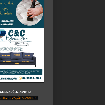
IGIENIZAÇÕES (Assu/RN)