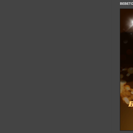
BEBET