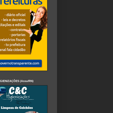
IGIENIZAÇÕES (Assu/RN)