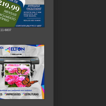
111-6837