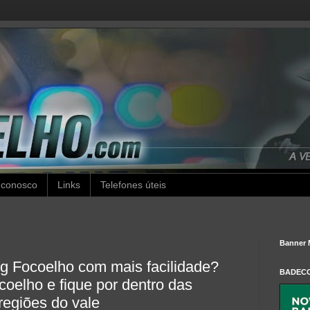
 conosco
Links
Telefones úteis
Banner 
g Focoelho com mais facilidade?
BADEC
oelho e fique por dentro das
regiões do vale