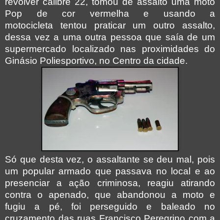
revólver calibre 22, tomou de assalto uma moto
Pop de cor vermelha e usando a
motocicleta tentou praticar um outro assalto,
dessa vez a uma outra pessoa que saía de um
supermercado localizado nas proximidades do
Ginásio Poliesportivo, no Centro da cidade.
Só que desta vez, o assaltante se deu mal, pois
um popular armado que passava no local e ao
presenciar a ação criminosa, reagiu atirando
contra o apenado, que abandonou a moto e
fugiu a pé, foi perseguido e baleado no
cruzamento das ruas Francisco Peregrino com a