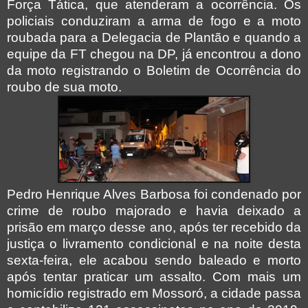
Força Tática, que atenderam a ocorrência. Os
policiais conduziram a arma de fogo e a moto
roubada para a Delegacia de Plantão e quando a
equipe da FT chegou na DP, já encontrou a dono
da moto registrando o Boletim de Ocorrência do
roubo de sua moto.
Pedro Henrique Alves Barbosa foi condenado por
crime de roubo majorado e havia deixado a
prisão em março desse ano, após ter recebido da
justiça o livramento condicional e na noite desta
sexta-feira, ele acabou sendo baleado e morto
após tentar praticar um assalto. Com mais um
homicídio registrado em Mossoró, a cidade passa