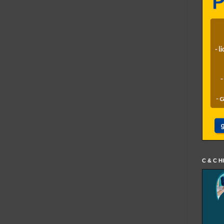
C & C H