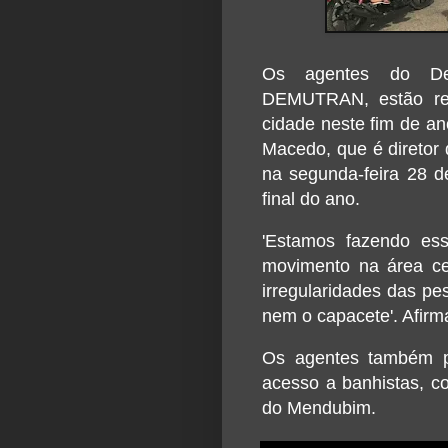
Os agentes do Dep
DEMUTRAN, estão rea
cidade neste fim de an
Macedo, que é diretor d
na segunda-feira 28 d
final do ano.
'Estamos fazendo ess
movimento na área ce
irregularidades das p
nem o capacete'. Afirma
Os agentes também pr
acesso a banhistas, 
do Mendubim.