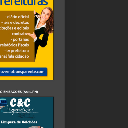
IGIENIZAÇÕES (Assu/RN)