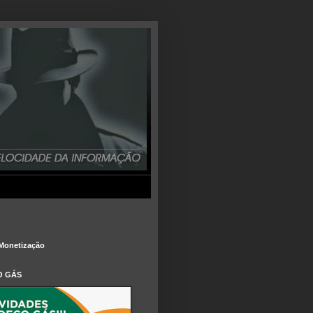
Monetização
O GÁS