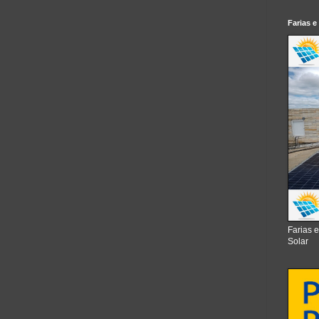
Farias e
Farias 
Solar