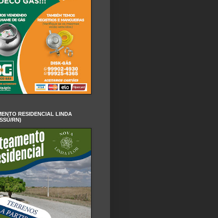
ENTO RESIDENCIAL LINDA
SSÚ/RN)