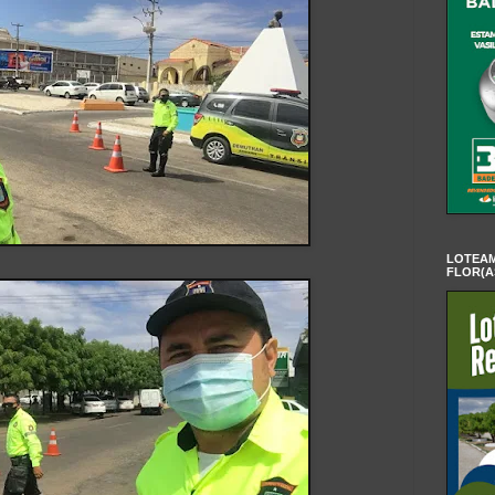
LOTEAM
FLOR(A