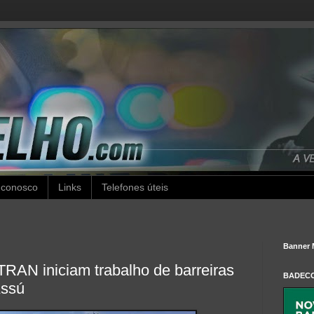
 conosco
Links
Telefones úteis
Banner 
AN iniciam trabalho de barreiras
BADEC
Assú