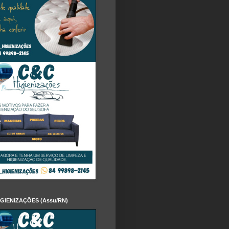
IGIENIZAÇÕES (Assu/RN)