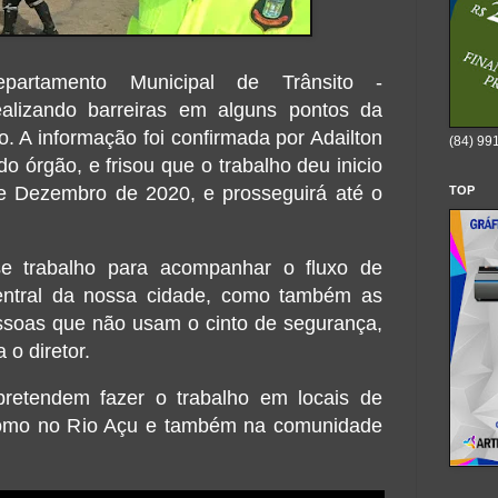
artamento Municipal de Trânsito -
lizando barreiras em alguns pontos da
o. A informação foi confirmada por Adailton
(84) 99
o órgão, e frisou que o trabalho deu inicio
e Dezembro de 2020, e prosseguirá até o
TOP
e trabalho para acompanhar o fluxo de
ntral da nossa cidade, como também as
essoas que não usam o cinto de segurança,
 o diretor.
etendem fazer o trabalho em locais de
como no Rio Açu e também na comunidade