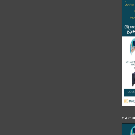
C & C H