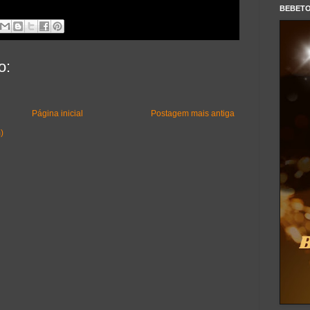
BEBET
o:
Página inicial
Postagem mais antiga
)