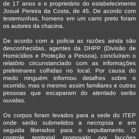
de 17 anos e o proprietário do estabelecimento
Josué Pereira da Costa, de 45. De acordo com
testemunhas, homens em um carro preto foram
os autores da chacina.
De acordo com a polícia as razões ainda são
desconhecidas, agentes da DHPP (Divisão de
Homicídios e Proteção a Pessoa), concluíram o
relatório circunstanciado com as informações
preliminares colhidas no local. Por causa do
medo ninguém informou detalhes sobre o
ocorrido, mas o mesmo assim familiares e outras
pessoas que escaparam do atentado serão
ouvidas.
Os corpos foram levados para a sede do ITEP
onde serão submetidos a necropsia e em
seguida liberados para o sepultamento. O
controle territorial promovido por facções