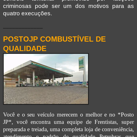
criminosas pode ser um dos motivos para as
quatro execuções.
_____________
POSTOJP COMBUSTÍVEL DE
QUALIDADE
Você e o seu veículo merecem o melhor e no *Posto
JP*, você encontra uma equipe de Frentistas, super
preparada e treiada, uma completa loja de conveniência,
atendimento e padrão de qualidade Petrobras que