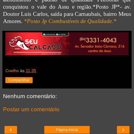
conquistou o vale do Assu e região.
*Posto JP*- av.
Doutor Luis Carlos, saída para Carnaubais
, bairro Meus
Amores.
*Posto Jp Combustíveis de Qualidade.*
Coelho
às
11:35
Compartilhar
Nenhum comentário:
Postar um comentário
‹
›
Página inicial