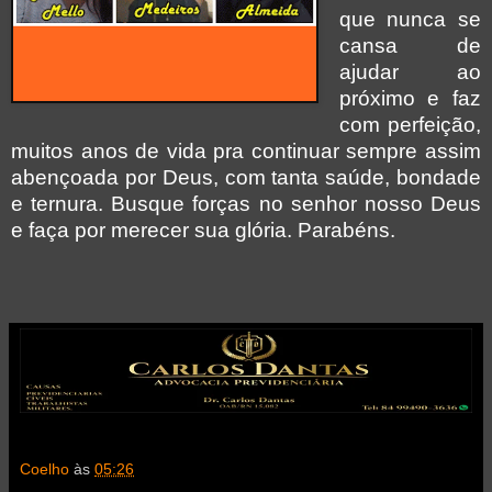
que nunca se
cansa de
ajudar ao
próximo e faz
com perfeição,
muitos anos de vida pra continuar sempre assim
abençoada por Deus, com tanta saúde, bondade
e ternura. Busque forças no senhor nosso Deus
e faça por merecer sua glória. Parabéns.
Coelho
às
05:26