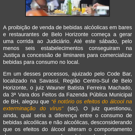
A proibição de venda de bebidas alcóolicas em bares
e restaurantes de Belo Horizonte começa a gerar
uma corrida ao Judiciário. Até este sábado, pelo
menos seis estabelecimentos conseguiram na
Justiça a concessão de liminares para comercializar
bebidas para consumo no local.
Em um desses processos, ajuizado pelo Code Bar,
localizado na Savassi, Região Centro-Sul de Belo
Horizonte, o juiz Wauner Batista Ferreira Machado,
da 3ª Vara dos Feitos da Fazenda Pública Municipal
de BH, alegou que
“é notório os efeitos do álcool na
exterminação do vírus”
(sic). O juiz questionou,
ainda, qual seria a diferença entre o consumo de
bebidas alcoólicas e não alcoólicas, desconsiderando
que os efeitos do álcool alteram o comportamento