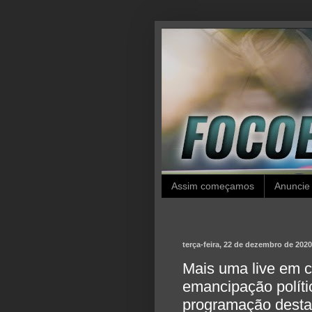
Assim começamos
Anuncie
terça-feira, 22 de dezembro de 2020
Mais uma live em 
emancipação políti
programação desta t