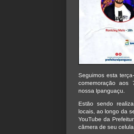
Seguimos esta terça
comemoração aos 7
nossa Ipanguaçu.
Estão sendo realiz
locais, ao longo da s
YouTube da Prefeitur
câmera de seu celul