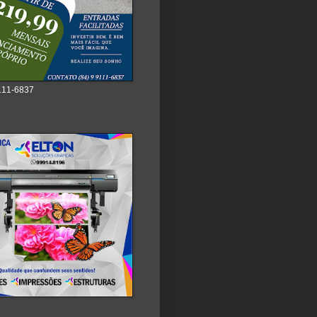
111-6837