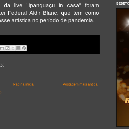
BEBET
is da live "Ipanguaçu in casa" foram
ei Federal Aldir Blanc, que tem como
asse artística no período de pandemia.
o:
Página inicial
Postagem mais antiga
)