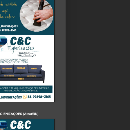
IGIENIZAÇÕES (Assu/RN)