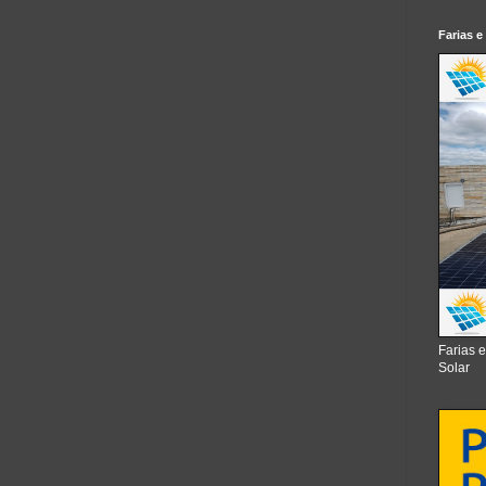
Farias e
Farias 
Solar