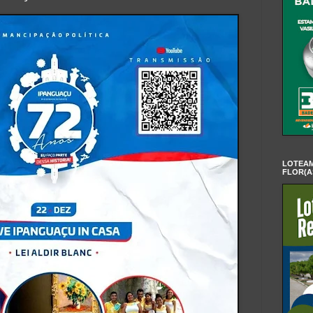
LOTEAM
FLOR(A