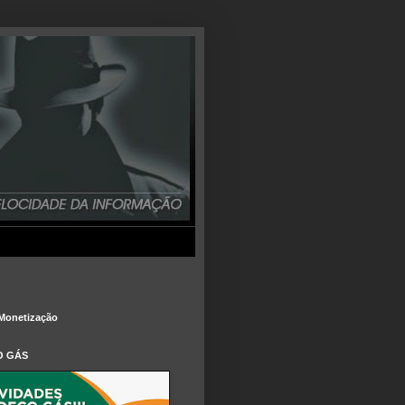
Monetização
O GÁS