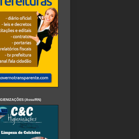
IGIENIZAÇÕES (Assu/RN)