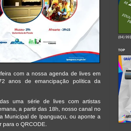
(84) 99
TOP
-feira com a nossa agenda de lives em
2 anos de emancipação política da
adas uma série de lives com artistas
emana, a partir das 18h, nosso canal no
a Municipal de Ipanguaçu, ou aponte a
ar para o QRCODE.