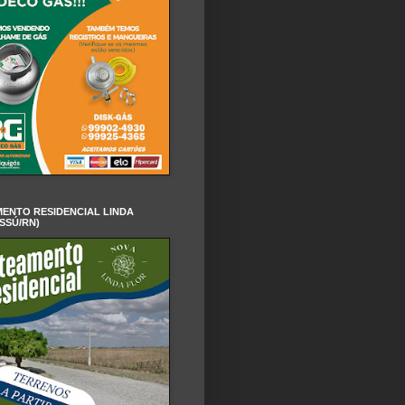
ENTO RESIDENCIAL LINDA
SSÚ/RN)