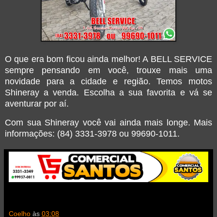
O que era bom ficou ainda melhor! A BELL SERVICE
sempre pensando em você, trouxe mais uma
novidade para a cidade e região. Temos motos
Shineray a venda. Escolha a sua favorita e vá se
aventurar por aí.
Com sua Shineray você vai ainda mais longe. Mais
informações: (84) 3331-3978 ou 99690-1011.
Coelho
às
03:08