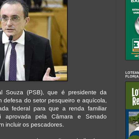
LOTEAM
FLOR(A
l Souza (PSB), que é presidente da
m defesa do setor pesqueiro e aquícola,
da federal para que a renda familiar
oi aprovada pela Câmara e Senado
 incluir os pescadores.