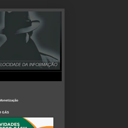
Monetização
O GÁS