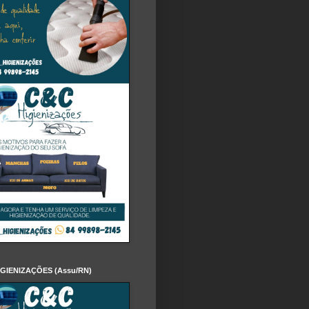
IGIENIZAÇÕES (Assu/RN)