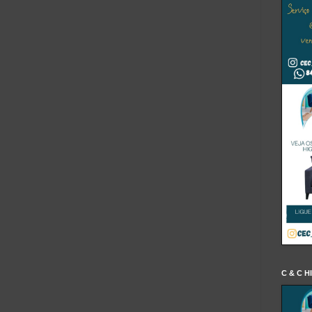
C & C H