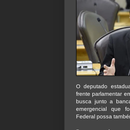
O deputado estadua
frente parlamentar e
busca junto a banca
emergencial que f
Federal possa também