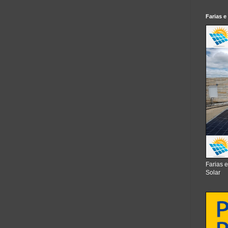
Farias e
Farias 
Solar