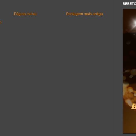
BEBET
Página inicial
Postagem mais antiga
)