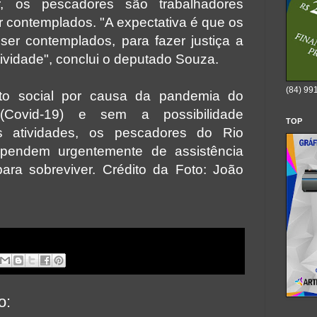
r, os pescadores são trabalhadores
r contemplados. "A expectativa é que os
er contemplados, para fazer justiça a
ividade", conclui o deputado Souza.
(84) 99
to social por causa da pandemia do
(Covid-19) e sem a possibilidade
TOP
s atividades, os pescadores do Rio
pendem urgentemente de assistência
para sobreviver.
Crédito da Foto: João
o: