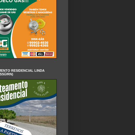
ENTO RESIDENCIAL LINDA
SSÚ/RN)