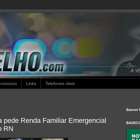
 conosco
Links
Telefones úteis
Banner 
a pede Renda Familiar Emergencial
BADEC
o RN