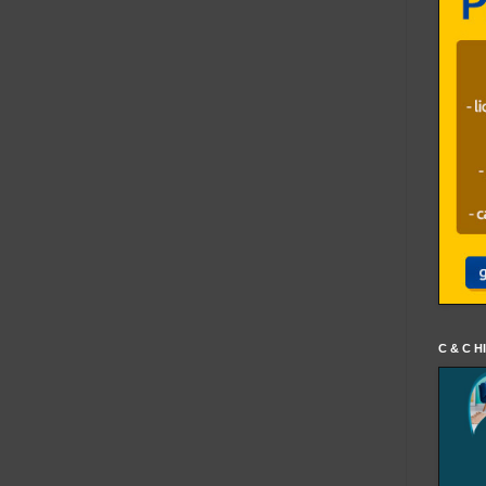
C & C H