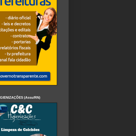
IGIENIZAÇÕES (Assu/RN)