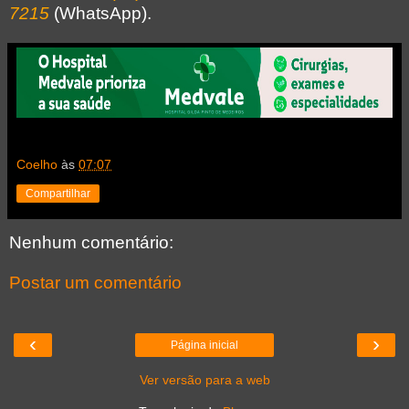
7215
(WhatsApp).
Coelho
às
07:07
Compartilhar
Nenhum comentário:
Postar um comentário
‹
›
Página inicial
Ver versão para a web