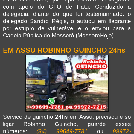
com apoio do GTO de Patu. Conduzido a
delegacia, diante do que foi testemunhado, o
delegado Sandro Régis, o autuou em flagrante
por estupro de vulnerável e o enviou para a
Cadeia Pública de Mossoró.(MossoroHoje).
__________________
EM ASSU ROBINHO GUINCHO 24hs
Serviço de guincho 24hs em Assu, precisou é só
ligar Robinho Guincho, guarde esses
números:
(84) 99649-7781
ou
99972-