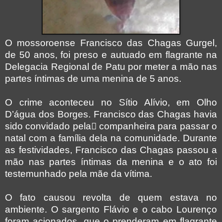
O mossoroense Francisco das Chagas Gurgel,
de 50 anos, foi preso e autuado em flagrante na
Delegacia Regional de Patu por meter a mão nas
partes íntimas de uma menina de 5 anos.
O crime aconteceu no Sítio Alívio, em Olho
D’água dos Borges. Francisco das Chagas havia
sido convidado pela companheira para passar o
natal com a família dela na comunidade. Durante
as festividades, Francisco das Chagas passou a
mão nas partes íntimas da menina e o ato foi
testemunhado pela mãe da vítima.
O fato causou revolta de quem estava no
ambiente. O sargento Flávio e o cabo Lourenço
foram acionados, que o prenderam em flagrante