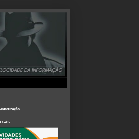
Monetização
O GÁS