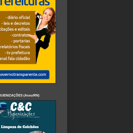
IGIENIZAÇÕES (Assu/RN)