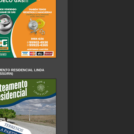
ENTO RESIDENCIAL LINDA
SSÚ/RN)