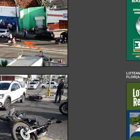
LOTEAM
FLOR(A