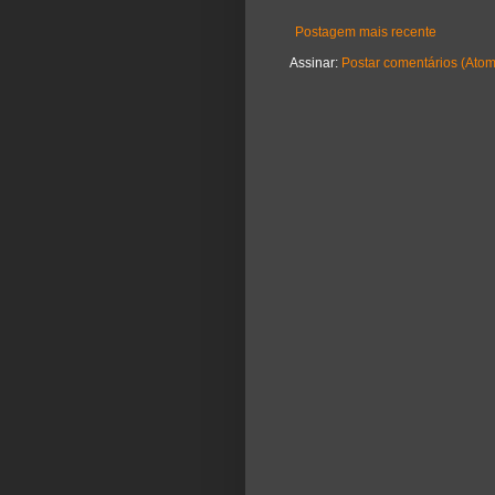
Postagem mais recente
Assinar:
Postar comentários (Atom