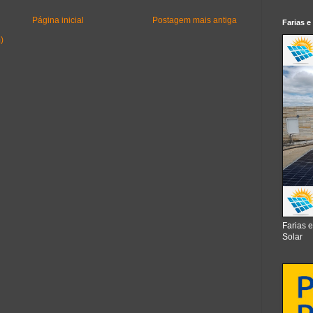
Página inicial
Postagem mais antiga
Farias e
)
Farias 
Solar