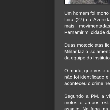
Um homem foi morto a
feira (27) na Aveni
mais movimentada
Parnamirim, cidade d
Duas motocicletas fic
Militar faz o isolame
da equipe do Instituto
O morto, que veste u
não foi identificado
aconteceu o crime ne
Segundo a PM, a ví
motos e ambos esta
assalto. Na fuga, as