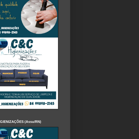
IGIENIZAÇÕES (Assu/RN)