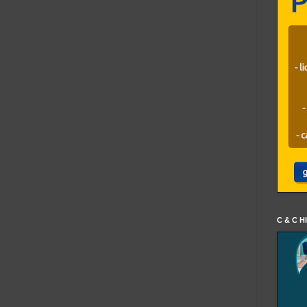
C & C H