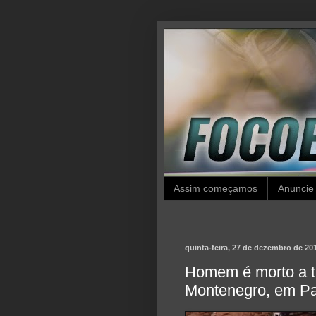
Assim começamos
Anuncie
quinta-feira, 27 de dezembro de 20
Homem é morto a ti
Montenegro, em P