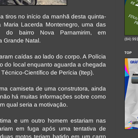
 tiros no início da manhã desta quinta-
da Maria Lacerda Montenegro, uma das
s do bairro Nova Parnamirim, em
(84) 99
a Grande Natal.
TOP
aram caídas ao lado do corpo. A Polícia
nto do local enquanto aguarda a chegada
 Técnico-Científico de Perícia (Itep).
ma camiseta de uma construtora, ainda
 e não há muitas informações sobre como
m qual seria a motivação.
tima e um outro homem estariam nas
riam em fuga após uma tentativa de
 duas motos teriam batido em um carro