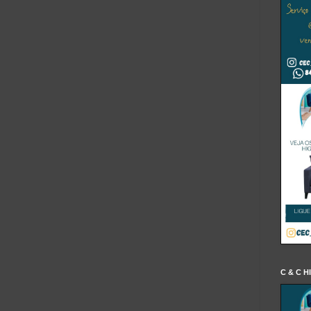
C & C H