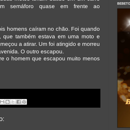
BEBET
m semáforo quase em frente ao
ois homens caíram no chão. Foi quando
a, que também estava em uma moto e
meçou a atirar. Um foi atingido e morreu
avenida. O outro escapou.
bre o homem que escapou muito menos
o: