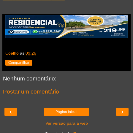
Coelho
às
09:26
Compartilhar
Nenhum comentário:
Postar um comentário
‹
›
Página inicial
Ver versão para a web