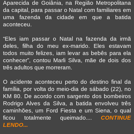
Aparecida de Goiânia, na Região Metropolitana
da capital, para passar o Natal com familiares em
uma fazenda da cidade em que a batida
aconteceu.
“Eles iam passar o Natal na fazenda da irmã
deles, filha do meu ex-marido. Eles estavam
todos muito felizes, iam levar as bebês para ela
conhecer”, contou Marli Silva, mãe de dois dos
três adultos que morreram.
O acidente aconteceu perto do destino final da
família, por volta do meio-dia de sábado (22), no
KM 80. De acordo com sargento dos bombeiros
Rodrigo Alves da Silva, a batida envolveu três
caminhões, um Ford Fiesta e um Siena, o qual
ficou totalmente queimado....
CONTINUE
LENDO...
___________________