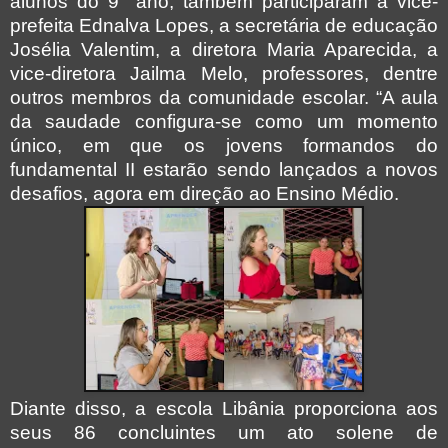
alunos do 9° ano, também participaram a vice-
prefeita Ednalva Lopes, a secretária de educação
Josélia Valentim, a diretora Maria Aparecida, a
vice-diretora Jailma Melo, professores, dentre
outros membros da comunidade escolar. “A aula
da saudade configura-se como um momento
único, em que os jovens formandos do
fundamental II estarão sendo lançados a novos
desafios, agora em direção ao Ensino Médio.
Diante disso, a escola Libânia proporciona aos
seus 86 concluintes um ato solene de