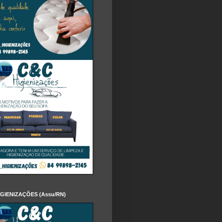
IGIENIZAÇÕES (Assu/RN)