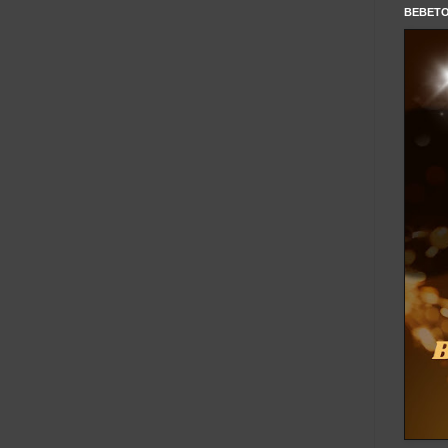
BEBET