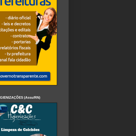
IGIENIZAÇÕES (Assu/RN)