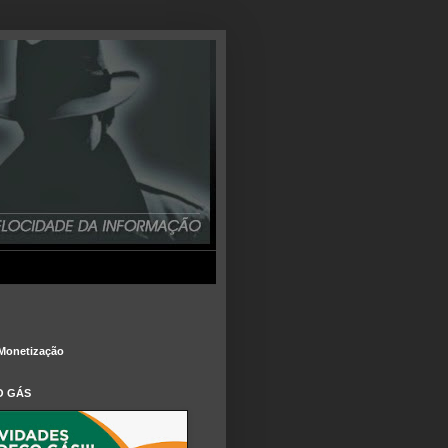
Monetização
O GÁS