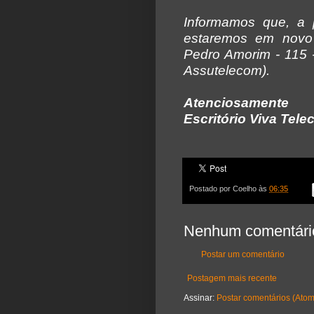
Informamos que, a 
estaremos em novo 
Pedro Amorim - 115 -
Assutelecom).
Atenciosamente
Escritório Viva Tel
Postado por
Coelho
às
06:35
Nenhum comentári
Postar um comentário
Postagem mais recente
Assinar:
Postar comentários (Atom