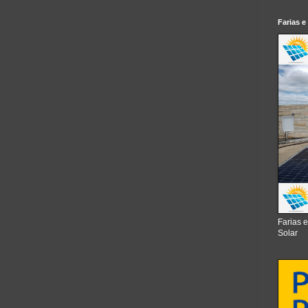
Farias e
Farias 
Solar