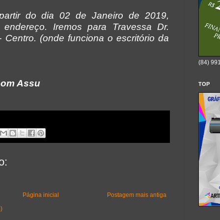
partir do dia 02 de Janeiro de 2019,
endereço. Iremos para Travessa Dr.
 Centro. (onde funciona o escritório da
(84) 99
ecom Assu
TOP
o:
Página inicial
Postagem mais antiga
)