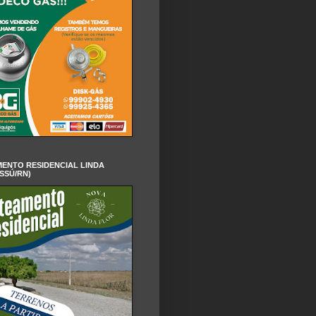
ENTO RESIDENCIAL LINDA
SSÚ/RN)