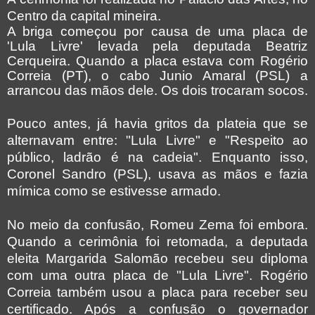
Centro da capital mineira.
A briga começou por causa de uma placa de
'Lula Livre' levada pela deputada Beatriz
Cerqueira. Quando a placa estava com Rogério
Correia (PT), o cabo Junio Amaral (PSL) a
arrancou das mãos dele. Os dois trocaram socos.
Pouco antes, já havia gritos da plateia que se
alternavam entre: "Lula Livre" e "Respeito ao
público, ladrão é na cadeia". Enquanto isso,
Coronel Sandro (PSL), usava as mãos e fazia
mímica como se estivesse armado.
No meio da confusão, Romeu Zema foi embora.
Quando a cerimônia foi retomada, a deputada
eleita Margarida Salomão recebeu seu diploma
com uma outra placa de "Lula Livre". Rogério
Correia também usou a placa para receber seu
certificado. Após a confusão o governador