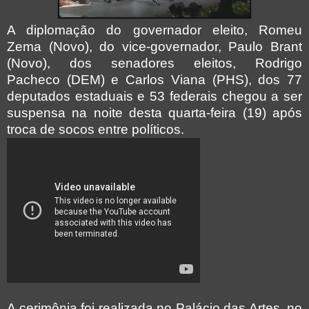
A diplomação do governador eleito, Romeu
Zema (Novo), do vice-governador, Paulo Brant
(Novo), dos senadores eleitos, Rodrigo
Pacheco (DEM) e Carlos Viana (PHS), dos 77
deputados estaduais e 53 federais chegou a ser
suspensa na noite desta quarta-feira (19) após
troca de socos entre políticos.
A cerimônia foi realizada no Palácio das Artes, no