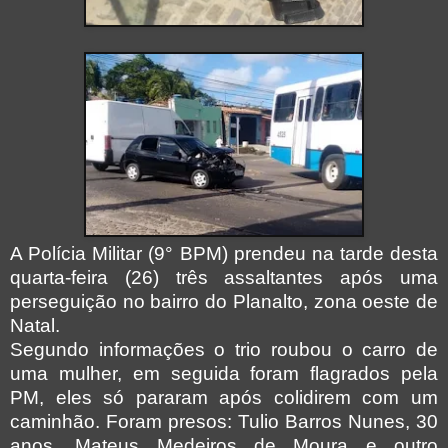
A Polícia Militar (9° BPM) prendeu na tarde desta
quarta-feira (26) três assaltantes após uma
perseguição no bairro do Planalto, zona oeste de
Natal.
Segundo informações o trio roubou o carro de
uma mulher, em seguida foram flagrados pela
PM, eles só pararam após colidirem com um
caminhão. Foram presos: Tulio Barros Nunes, 30
anos, Mateus Medeiros de Moura e outro