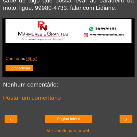
sabe de algo que possa levar ao paradeiro da
moto, ligue; 99980-4733, falar com Lidiane.
Coelho
às
08:57
Compartilhar
Nenhum comentário:
Postar um comentário
‹
›
Página inicial
Ver versão para a web