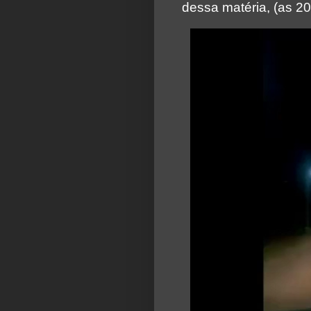
dessa matéria, (as 20