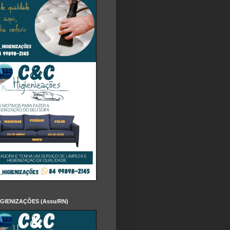
IGIENIZAÇÕES (Assu/RN)