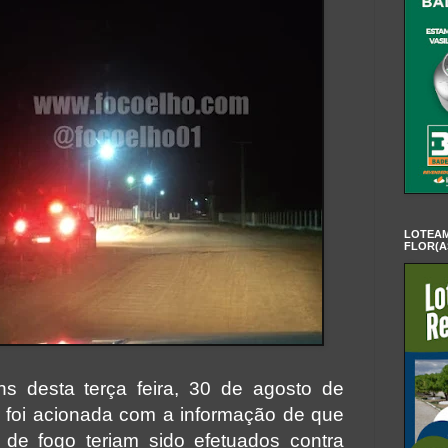
LOTEAM
FLOR(A
hs desta terça feira, 30 de agosto de
ar foi acionada com a informação de que
 de fogo teriam sido efetuados contra