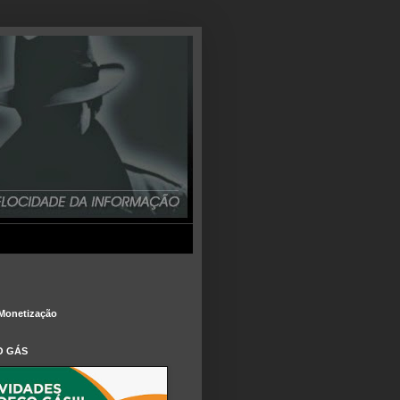
Monetização
O GÁS