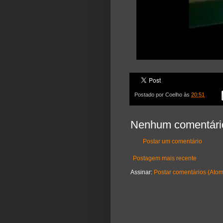
Postado por
Coelho
às
20:51
Nenhum comentári
Postar um comentário
Postagem mais recente
Assinar:
Postar comentários (Atom