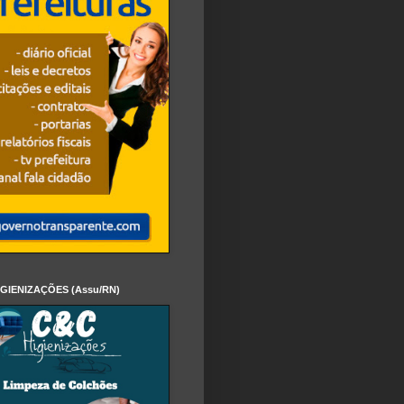
IGIENIZAÇÕES (Assu/RN)