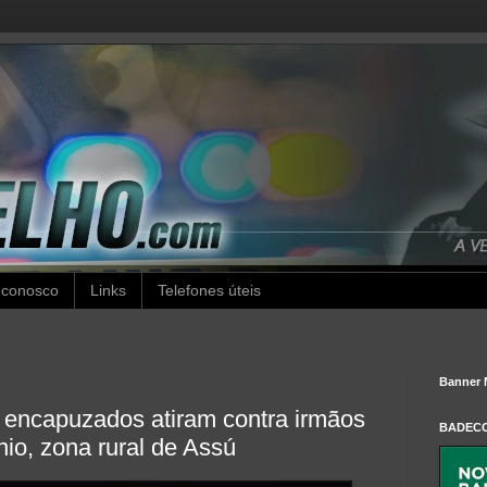
 conosco
Links
Telefones úteis
Banner 
encapuzados atiram contra irmãos
BADEC
nio, zona rural de Assú