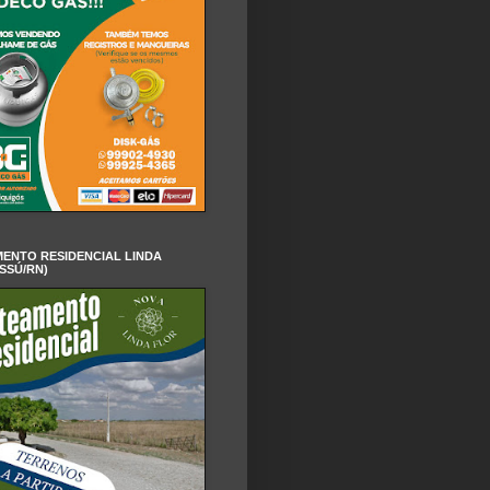
ENTO RESIDENCIAL LINDA
SSÚ/RN)