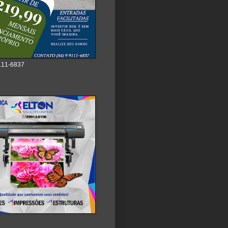
111-6837