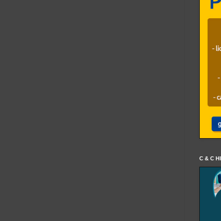
C & C H