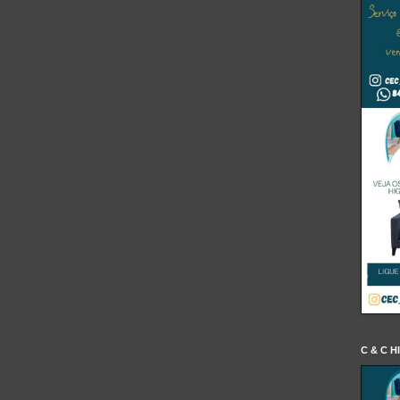
C & C H