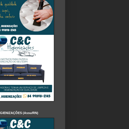
IGIENIZAÇÕES (Assu/RN)