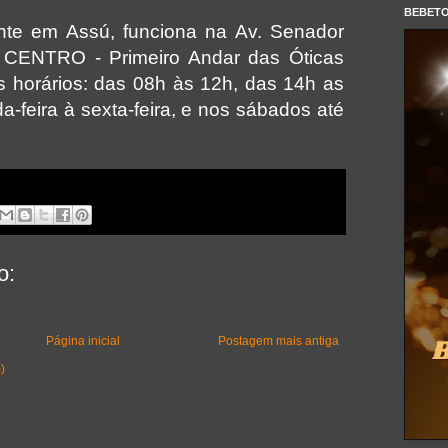
BEBET
nte em Assú, funciona na Av. Senador
 CENTRO - Primeiro Andar das Óticas
s horários: das 08h às 12h, das 14h as
-feira à sexta-feira, e nos sábados até
o:
Página inicial
Postagem mais antiga
)