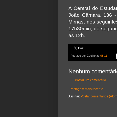
A Central do Estuda
João Câmara, 136 -
Mirnas, nos seguinte
17h30min, de segunda
as 12h.
Postado por
Coelho
às
08:11
Nenhum comentári
Postar um comentário
Postagem mais recente
Assinar:
Postar comentários (Atom