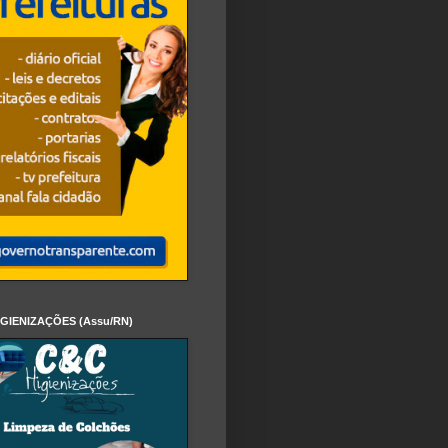
IGIENIZAÇÕES (Assu/RN)