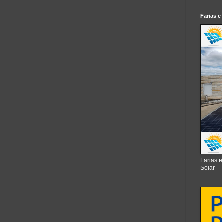
Farias e
Farias 
Solar