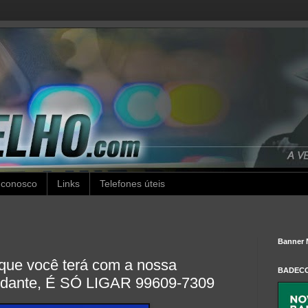
 conosco
Links
Telefones úteis
Banner 
 que você terá com a nossa
BADEC
tudante, É SÓ LIGAR 99609-7309