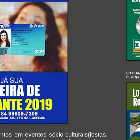
LOTEAM
FLOR(A
os em eventos sócio-culturais(festas,