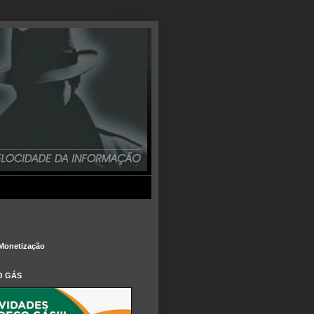
Monetização
O GÁS