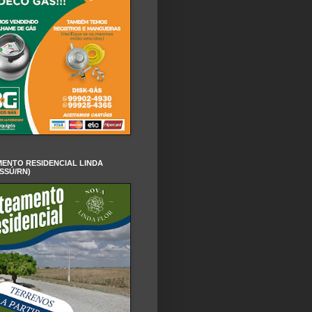
ENTO RESIDENCIAL LINDA
SSÚ/RN)