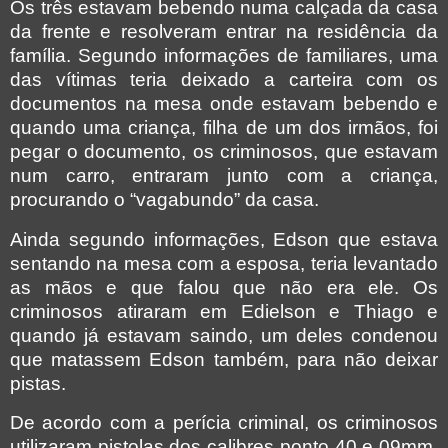
Os três estavam bebendo numa calçada da casa
da frente e resolveram entrar na residência da
família. Segundo informações de familiares, uma
das vítimas teria deixado a carteira com os
documentos na mesa onde estavam bebendo e
quando uma criança, filha de um dos irmãos, foi
pegar o documento, os criminosos, que estavam
num carro, entraram junto com a criança,
procurando o “vagabundo” da casa.
Ainda segundo informações, Edson que estava
sentando na mesa com a esposa, teria levantado
as mãos e que falou que não era ele. Os
criminosos atiraram em Edielson e Thiago e
quando já estavam saindo, um deles condenou
que matassem Edson também, para não deixar
pistas.
De acordo com a perícia criminal, os criminosos
utilizaram pistolas dos calibres ponto 40 e 09mm,